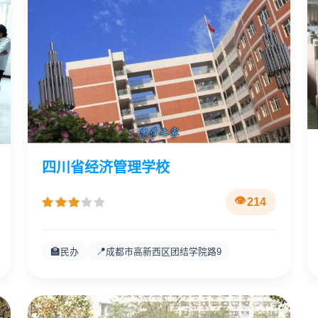
四川省经济管理学校
214
🏫
📍
民办
成都市高新西区团结学院路9