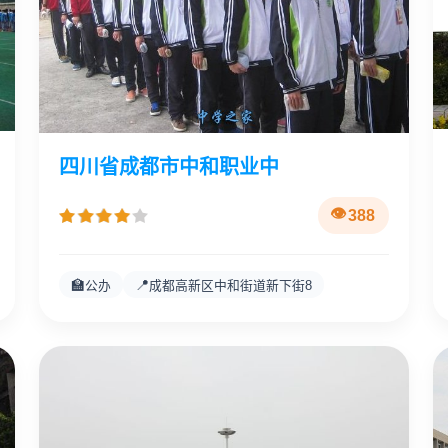
四川省成都市中和职业中
388
🏫
📍
公办
成都高新区中和街道新下街8