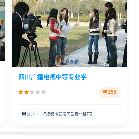
四川广播电视中等专业学
255
🏫
📍
公办
成都市武侯区武青北路7号