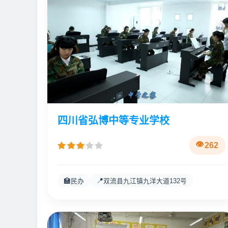
四川省弘博中等专业学校
262
🏫
📍
民办
双流县九江镇九洋大道132号