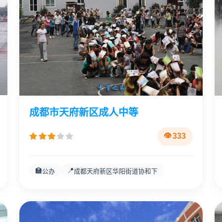
成都市天府新区成人中等
333
🏫
📍
公办
成都天府新区华阳街道协和下