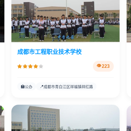
成都市工程职业技术学校
223
🏫
📍
公办
成都市青白江区祥福镇祥红路