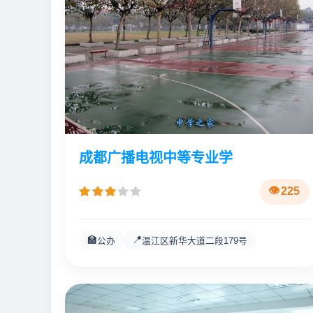
成都广播电视中等专业学
225
🏫
📍
公办
温江区新华大道二段179号