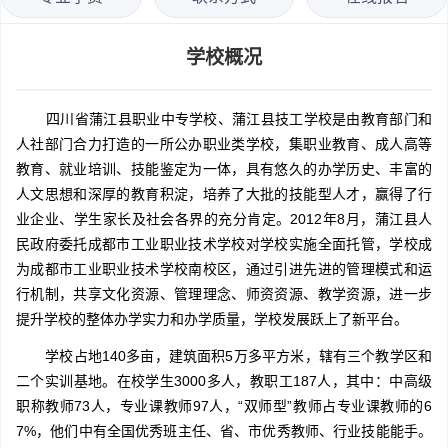
学校概况
四川省蒲江县职业中专学校、蒲江县技工学校是由教育部门和
人社部门合力打造的一所公办职业类学校，集职业教育、成人高等
教育、就业培训、技能鉴定为一体，具有悠久的办学历史、丰富的
人文思想和深厚的教育积淀，培养了大批的技能型人才，赢得了行
业企业、学生家长及社会各界的充分肯定。2012年8月，蒲江县人
民政府委托成都市工业职业技术学校对学校实施全面托管，学校成
为成都市工业职业技术学校南校区，通过引进先进的管理模式和运
行机制，共享文化资源、管理理念、师资资源、教学资源，进一步
提升学校的整体办学实力和办学质量，学校发展跃上了新平台。
学校占地140多亩，建筑面积5万多平方米，辖有三个教学区和
二个实训基地。在校学生3000多人，教职工187人，其中：中高级
职称教师73人，专业课教师97人，“双师型”教师占专业课教师的6
7%，他们中有全国优秀班主任、省、市优秀教师、行业技能能手。