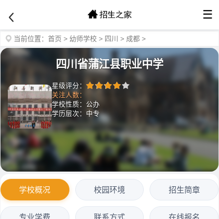
☰
当前位置：
首页
>
幼师学校
>
四川
>
成都
>
四川省蒲江县职业中学
星级评分：
关注人数：
学校性质：公办
学历层次：中专
学校概况
校园环境
招生简章
专业学费
联系方式
在线报名