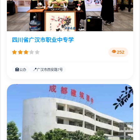
四川省广汉市职业中专学
252
🏫
📍
公办
广汉市西安路7号