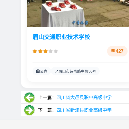
眉山交通职业技术学校
427
🏫
📍
公办
眉山市诗书路中段56号
上一篇：
四川省大邑县职中高级中学
下一篇：
四川省新津县职业高级中学