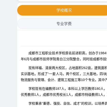
学校概况
专业学费
成都市工程职业技术学校原名前进职高，创办于1984年。
年6月与成都市技师学院青白江分院整合，同时挂成都市
现有祥福、清泉两大校区，占地面积262亩，建筑面
实训基地。形成了“一套人马，两个校区，三大基地，四
物流服务与管理、会计、建筑工程施工等10个专业。其中
学校现有在编教师187人，本科以上学历教师180人
优秀教师1人，成都市优秀校长1人，成都市特级教师1人，
学校秉承“重德、强技、自信、成才”的校训，以培