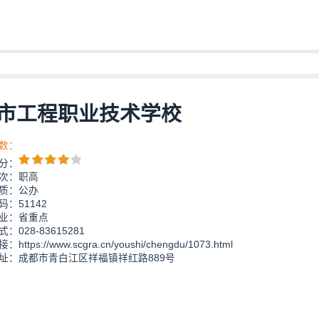
市工程职业技术学校
数：
分：
次：职高
质：公办
：51142
业：省重点
：028-83615281
https://www.scgra.cn/youshi/chengdu/1073.html
址：成都市青白江区祥福镇祥红路889号