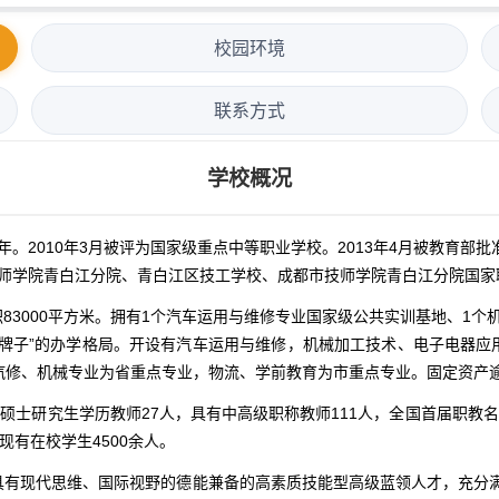
校园环境
联系方式
学校概况
2010年3月被评为国家级重点中等职业学校。2013年4月被教育部批
技师学院青白江分院、青白江区技工学校、成都市技师学院青白江分院国家
积83000平方米。拥有1个汽车运用与维修专业国家级公共实训基地、1
块牌子”的办学格局。开设有汽车运用与维修，机械加工技术、电子电器应
汽修、机械专业为省重点专业，物流、学前教育为市重点专业。固定资产
，硕士研究生学历教师27人，具有中高级职称教师111人，全国首届职教
现有在校学生4500余人。
养具有现代思维、国际视野的德能兼备的高素质技能型高级蓝领人才，充分