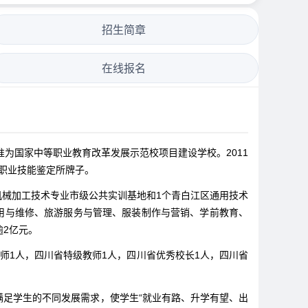
招生简章
在线报名
准为国家中等职业教育改革发展示范校项目建设学校。2011
职业技能鉴定所牌子。
个机械加工技术专业市级公共实训基地和1个青白江区通用技术
用与维修、旅游服务与管理、服装制作与营销、学前教育、
逾2亿元。
名师1人，四川省特级教师1人，四川省优秀校长1人，四川省
满足学生的不同发展需求，使学生“就业有路、升学有望、出