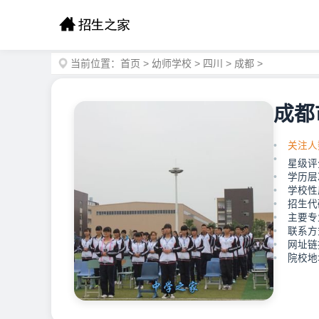
当前位置：
首页
>
幼师学校
>
四川
>
成都
>
成都
关注人
星级评
学历层
学校性
招生代码
主要专
联系方式
网址链接：
院校地