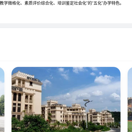
教学微格化、素质评价综合化、培训鉴定社会化”的“五化”办学特色。