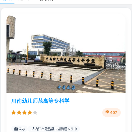
川南幼儿师范高等专科学
407
🏫
📍
公办
内江市隆昌县古湖街道人民中