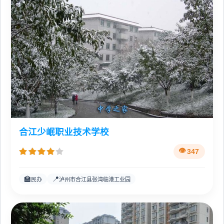
合江少岷职业技术学校
347
🏫
📍
民办
泸州市合江县张湾临港工业园