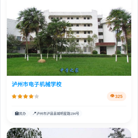
泸州市电子机械学校
325
🏫
📍
民办
泸州市泸县县城明星路194号