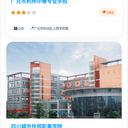
广元市利州中等专业学校
183
🏫
📍
公办
广元市利州区上西学府路
四川城市技师职高学院