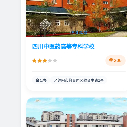
四川中医药高等专科学校
206
🏫
📍
公办
绵阳市教育园区教育中路2号