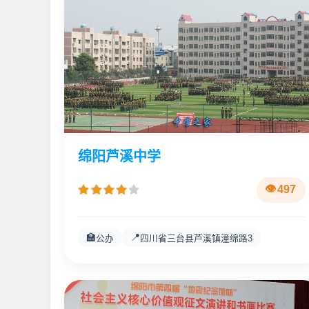
绵阳芦溪中学
497
🏫
📍
公办
四川省三台县芦溪镇潼绵路3