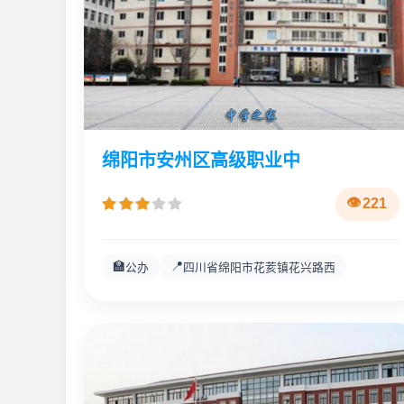
绵阳市安州区高级职业中
221
🏫
📍
公办
四川省绵阳市花荄镇花兴路西