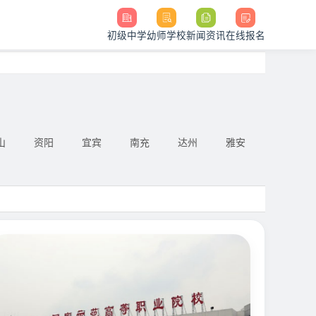
初级中学
幼师学校
新闻资讯
在线报名
山
资阳
宜宾
南充
达州
雅安