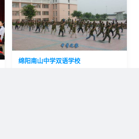
绵阳南山中学双语学校
746
🏫
📍
公办
绵阳市科教创业园区九洲大道
首页
下一页
末页
共
2
页
28
条