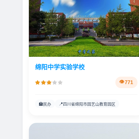
绵阳中学实验学校
771
🏫
📍
民办
四川省绵阳市园艺山教育园区