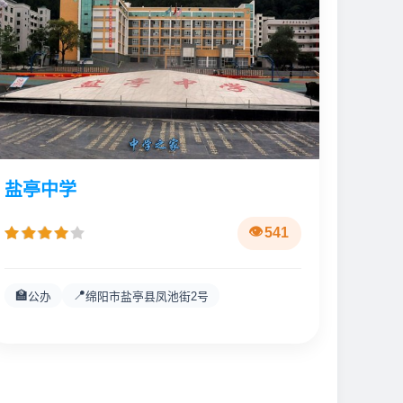
盐亭中学
541
🏫
📍
公办
绵阳市盐亭县凤池街2号