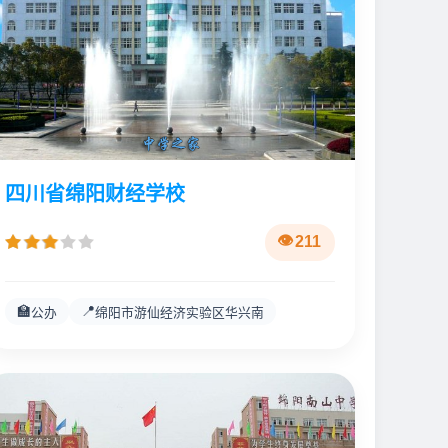
四川省绵阳财经学校
211
🏫
📍
公办
绵阳市游仙经济实验区华兴南