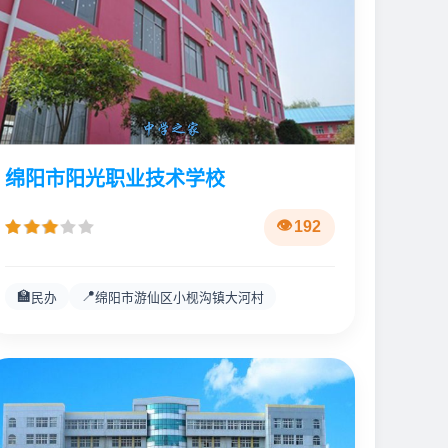
绵阳市阳光职业技术学校
192
🏫
📍
民办
绵阳市游仙区小枧沟镇大河村