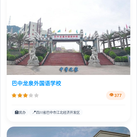
巴中龙泉外国语学校
377
🏫
📍
民办
四川省巴中市江北经济开发区