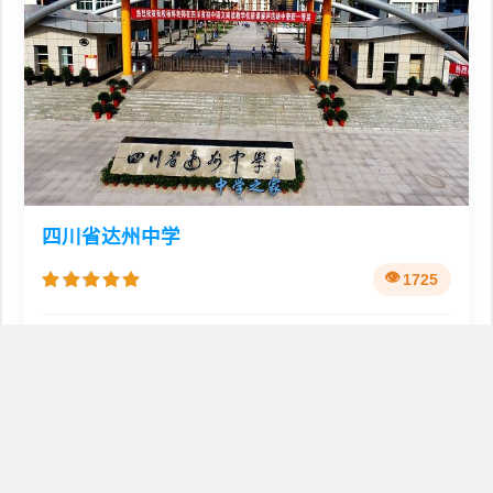
四川省达州中学
1725
🏫
📍
公办
四川省达州市达川区华蜀南路