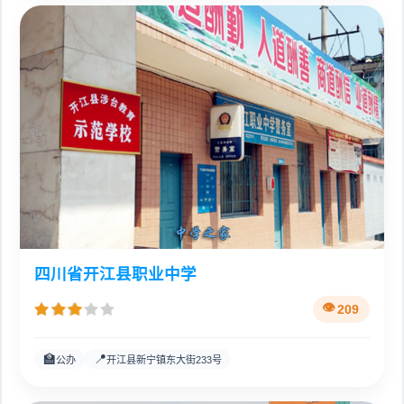
四川省开江县职业中学
209
🏫
📍
公办
开江县新宁镇东大街233号