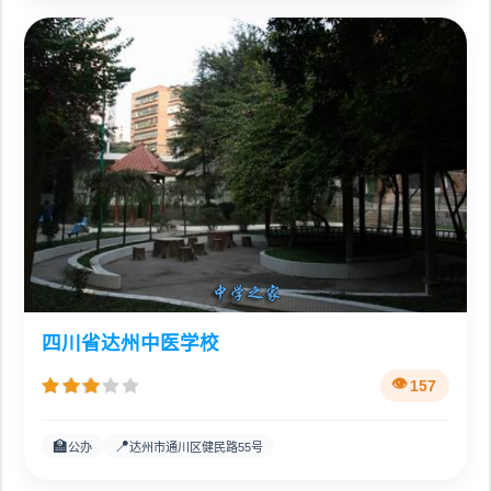
四川省达州中医学校
157
🏫
📍
公办
达州市通川区健民路55号