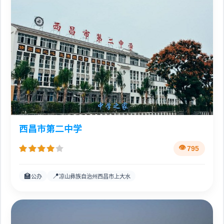
西昌市第二中学
795
🏫
📍
公办
凉山彝族自治州西昌市上大水