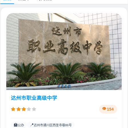
达州市职业高级中学
154
🏫
📍
公办
达州市通川区西圣寺巷86号