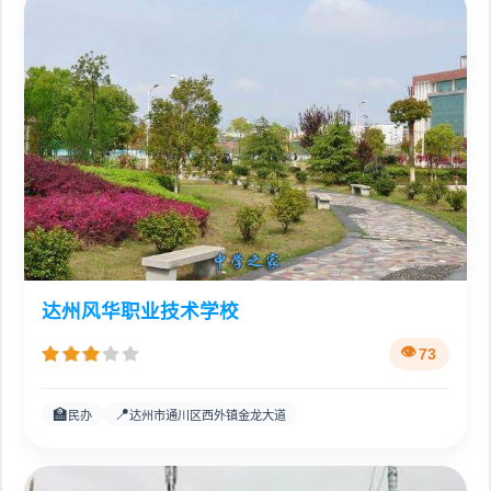
达州风华职业技术学校
73
🏫
📍
民办
达州市通川区西外镇金龙大道