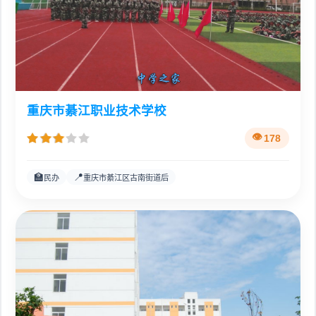
重庆市綦江职业技术学校
178
🏫
📍
民办
重庆市綦江区古南街道后