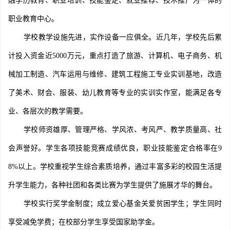
融学历教育、职业培训、技能鉴定、就业推荐、技术推广为一体的
职业教育中心。
学校教学设施先进，实作设备一应俱全。近几年，学校先后累
计投入资金近5000万元，重点打造了旅游、计算机、电子商务、机
械加工制造、汽车运用与维修、建筑工程施工专业实训基地，改造
了美术、财会、服装、幼儿教育等专业的实训实作室，能满足各专
业、各层次的教学需要。
学校师资雄厚、管理严格、学风浓、考风严、教学质量高、社
会声誉好。学生各项技能竞赛成绩优良，职业技能鉴定合格率在9
8%以上。学校重视学生综合素质培养，通过丰富多彩的校园生活提
升学生能力，各种社团和各类比赛为学生提供了施展才华的舞台。
学校实行奖学金制度；成立爱心基金关爱贫困学生；学生同时
享受减免学费；在校部分学生享受国家助学金。