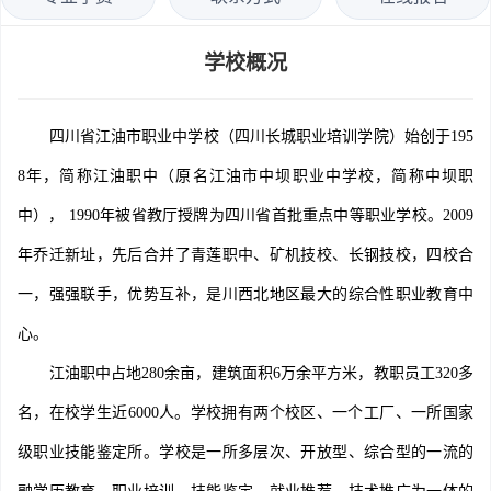
学校概况
四川省江油市职业中学校（四川长城职业培训学院）始创于195
8年，简称江油职中（原名江油市中坝职业中学校，简称中坝职
中）， 1990年被省教厅授牌为四川省首批重点中等职业学校。2009
年乔迁新址，先后合并了青莲职中、矿机技校、长钢技校，四校合
一，强强联手，优势互补，是川西北地区最大的综合性职业教育中
心。
江油职中占地280余亩，建筑面积6万余平方米，教职员工320多
名，在校学生近6000人。学校拥有两个校区、一个工厂、一所国家
级职业技能鉴定所。学校是一所多层次、开放型、综合型的一流的