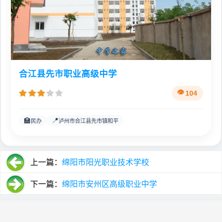
合江县先市职业高级中学
104
🏫
📍
民办
泸州市合江县先市镇和平
上一篇：
绵阳市阳光职业技术学校
下一篇：
绵阳市安州区高级职业中学