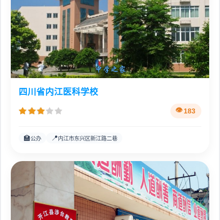
四川省内江医科学校
183
🏫
📍
公办
内江市东兴区新江路二巷