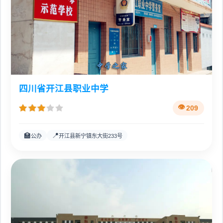
四川省开江县职业中学
209
🏫
📍
公办
开江县新宁镇东大街233号