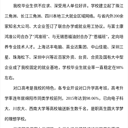
我校毕业生供不应求、深受用人单位好评。学校建立起了珠江
三角洲、长江三角洲、四川本地三大就业区域网络。与省内外200余
家知名大公司、大企业签订了联合办学或就业用工协议。与富士康
鸿准公司合办了“鸿准班”、与无锡恩福油封合办了“恩福班”，定向培
养专业技术人才。上海达丰电脑、英业达集团、中山佳能、深圳三
星、珠海松下、深圳中兴等近百家外资、台资、合资及国有大中型
企业成了我校固定的就业基地，学校毕业生就业率一直稳定在98%
左右。
对口高考是我校的特色，各专业开设对口升学高考班，高考升
学率连年居绵阳市同类学校前列，2015年达到98.06%，已向电子科
大、川农大、西南大学等高校输送新生数千名，是职高生圆大学梦
的理想学校。