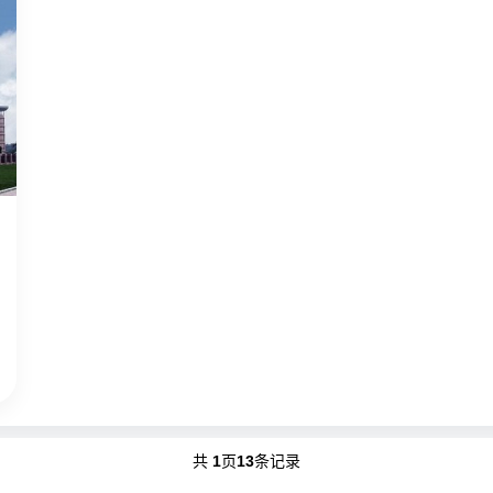
共
1
页
13
条记录