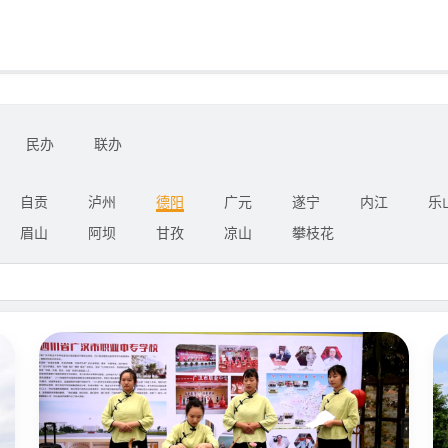
民办
联办
自贡
泸州
德阳
广元
遂宁
内江
乐
眉山
阿坝
甘孜
凉山
攀枝花