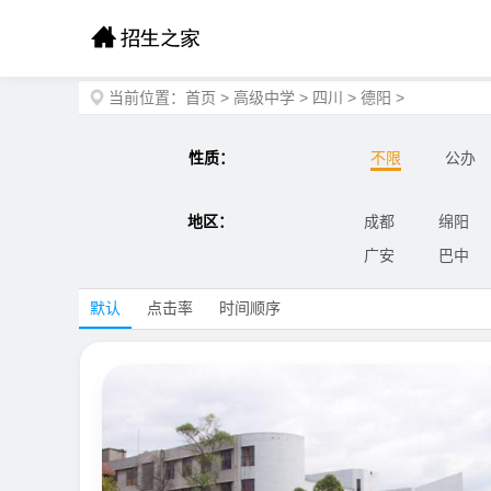
当前位置：
首页
>
高级中学
>
四川
>
德阳
>
性质：
不限
公办
地区：
成都
绵阳
广安
巴中
默认
点击率
时间顺序