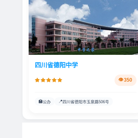
四川省德阳中学
350
🏫
📍
公办
四川省德阳市玉泉路506号