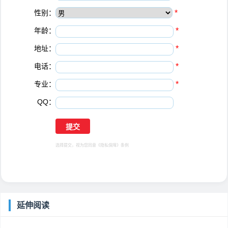
性别：
*
年龄：
*
地址：
*
电话：
*
专业：
*
QQ：
选择提交，视为您同意
《隐私保障》
条例
延伸阅读