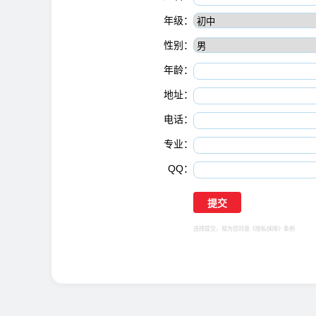
年级：
性别：
年龄：
地址：
电话：
专业：
QQ：
选择提交，视为您同意
《隐私保障》
条例