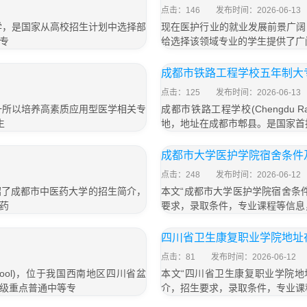
点击：146
发布时间：2026-06-13
学，是国家从高校招生计划中选择部
现在医护行业的就业发展前景广阔
专
给选择该领域专业的学生提供了广
成都市铁路工程学校五年制大专
点击：125
发布时间：2026-06-13
一所以培养高素质应用型医学相关专
成都市铁路工程学校(Chengdu Rai
生
地，地址在成都市郫县。是国家首
成都市大学医护学院宿舍条件
点击：248
发布时间：2026-06-12
介绍了成都市中医药大学的招生简介，
本文“成都市大学医护学院宿舍条
药
要求，录取条件，专业课程等信息
」
四川省卫生康复职业学院地址
点击：81
发布时间：2026-06-12
g School)，位于我国西南地区四川省盆
本文“四川省卫生康复职业学院地
级重点普通中等专
介，招生要求，录取条件，专业课