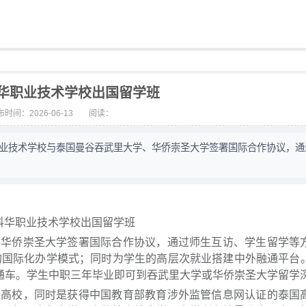
华职业技术学校出国留学班
时间：2026-06-13
阅读：
职业技术学校与泰国曼谷吞武里大学、华侨崇圣大学签署国际合作协议，通
科华职业技术学校出国留学班
、华侨崇圣大学签署国际合作协议，通过师生互访、学生留学等
”的国际化办学模式；同时为学生的高层次就业搭建中外融通平台
直通车。学生中职三年毕业即可到吞武里大学或华侨崇圣大学留学
名高校，同时是获得中国教育部教育涉外监管信息网认证的泰国