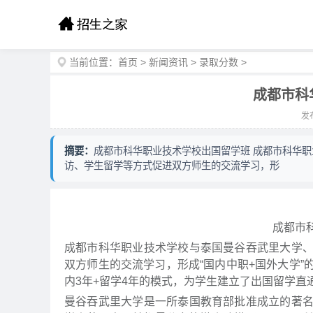
当前位置：
首页
>
新闻资讯
>
录取分数
>
成都市科
发布
摘要：
成都市科华职业技术学校出国留学班 成都市科华
访、学生留学等方式促进双方师生的交流学习，形
成都市
成都市科华职业技术学校与泰国曼谷吞武里大学
双方师生的交流学习，形成“国内中职+国外大学
内3年+留学4年的模式，为学生建立了出国留学
曼谷吞武里大学是一所泰国教育部批准成立的著