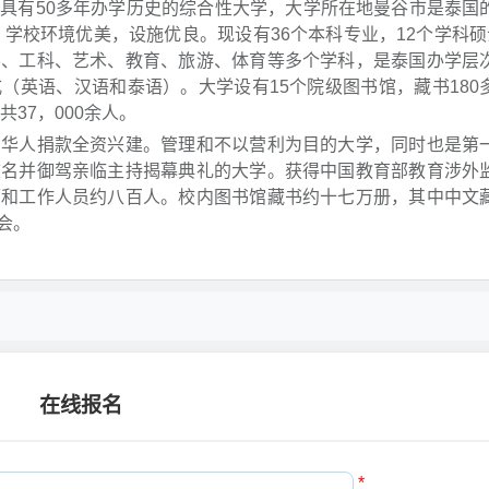
具有50多年办学历史的综合性大学，大学所在地曼谷市是泰国
，学校环境优美，设施优良。现设有36个本科专业，12个学科硕
学、工科、艺术、教育、旅游、体育等多个学科，是泰国办学层
（英语、汉语和泰语）。大学设有15个院级图书馆，藏书180
共37，000余人。
由华人捐款全资兴建。管理和不以营利为目的大学，同时也是第
校名并御驾亲临主持揭幕典礼的大学。获得中国教育部教育涉外
师和工作人员约八百人。校内图书馆藏书约十七万册，其中中文
会。
在线报名
*