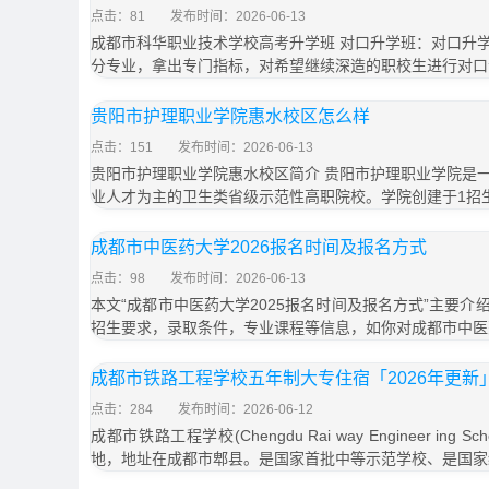
点击：81
发布时间：2026-06-13
成都市科华职业技术学校高考升学班 对口升学班：对口升
分专业，拿出专门指标，对希望继续深造的职校生进行对口
贵阳市护理职业学院惠水校区怎么样
点击：151
发布时间：2026-06-13
贵阳市护理职业学院惠水校区简介 贵阳市护理职业学院是
业人才为主的卫生类省级示范性高职院校。学院创建于1招
成都市中医药大学2026报名时间及报名方式
点击：98
发布时间：2026-06-13
本文“成都市中医药大学2025报名时间及报名方式”主要
招生要求，录取条件，专业课程等信息，如你对成都市中医
成都市铁路工程学校五年制大专住宿「2026年更新
点击：284
发布时间：2026-06-12
成都市铁路工程学校(Chengdu Rai way Engineer in
地，地址在成都市郫县。是国家首批中等示范学校、是国家