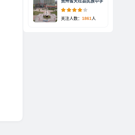
贵州省天柱县民族中学
关注人数：
1861
人