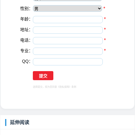
性别：
*
年龄：
*
地址：
*
电话：
*
专业：
*
QQ：
选择提交，视为您同意
《隐私保障》
条例
延伸阅读