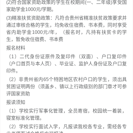
(2)符合国家资助政策的学生在校期间(一、二年级)享受国
家助学金1000元/学期。
(3)精准扶贫资助政策：凡符合贵州省精准扶贫政策要求并
通过审核合格的学生，均免收住宿费、书本费，同时享受
省内助学金1000元/年，（报名时，凡持有扶贫卡的学
生，暂免收住宿费、书本费
报名材料
（1）二代身份证原件及复印件（双面）、户口复印件
（户口首页与本人页）、毕业证、监护人身份证及户口复
印件。
（2）非贵州省内65个特困地区农村户口的学生，须出具
贫困证明两份（须盖乡、镇以上行政级别的部门章才可参
评国家资助
报读须知
（1）学校实行军事化管理，全员寄宿，校园统一着装，
寝室标准化管理。
（2）学校实行面试入学，凡报读我校各专业，需经各专