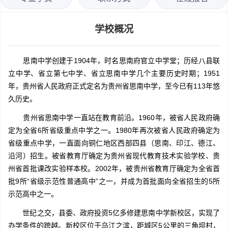
学校概况
思南中学创建于1904年，时名思南府官立中学堂；历经八县联
立中学、省立第七中学、省立思南中学几个主要历史时期；1951
年，贵州省人民政府正式定名为贵州省思南中学，至今已有113年悠
久历史。
贵州省思南中学一直站在教育前沿。1960年，被省人民政府确
定为全省6所省级重点中学之一。1980年再次被省人民政府确定为
省级重点中学，一直面向铜仁地区西部四县（思南、印江、德江、
沿河）招生。被省教育厅确定为贵州省现代教育技术实验学校、贵
州省首批课改实验样本校。2002年，被贵州省教育厅确定为全省首
批9所“省级示范性普通高中”之一，并成为首批面向全省招生的5所
示范高中之一。
世纪之交，县委、政府投资5亿多修建思南中学新校区，实现了
办学条件的跨越。新校区位于乌江之滨，距城区5公里的三角坝村，