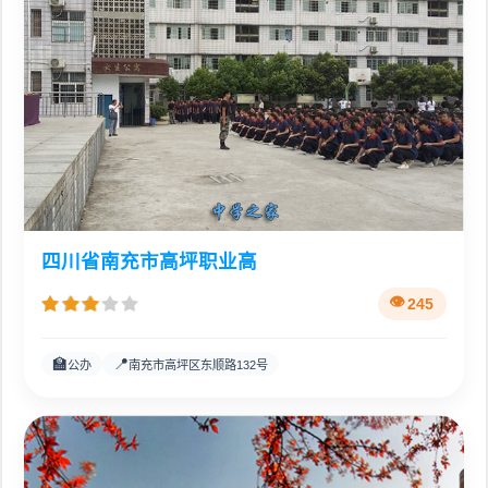
四川省南充市高坪职业高
245
🏫
📍
公办
南充市高坪区东顺路132号