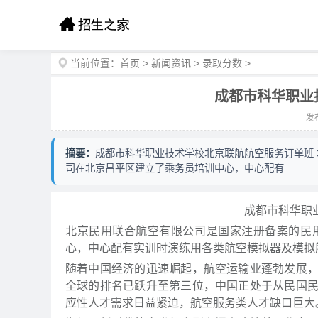
当前位置：
首页
>
新闻资讯
>
录取分数
>
成都市科华职业
发布
摘要：
成都市科华职业技术学校北京联航航空服务订单班
司在北京昌平区建立了乘务员培训中心，中心配有
成都市科华职
北京民用联合航空有限公司是国家注册备案的民
心，中心配有实训时演练用各类航空模拟器及模
随着中国经济的迅速崛起，航空运输业蓬勃发展
全球的排名已跃升至第三位，中国正处于从民国
应性人才需求日益紧迫，航空服务类人才缺口巨