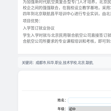
为加强新时代航空类复合型专门人才培养，北京
校企之间的强强联合，在我校设立教学基地，采用
四年到北京联航昌平培训中心进行专业实训，由
项目优势：
入学签订就业协议
学生入学时就与北京民用联合航空公司直接签订
合航空公司所要求的专业课程培训和考核，即可到
关键词：
成都市,科华,职业,技术学校,北京,联航,
姓名：
年级：