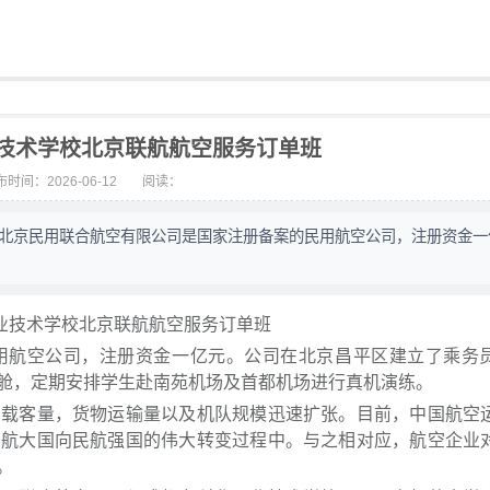
技术学校北京联航航空服务订单班
时间：2026-06-12
阅读：
 北京民用联合航空有限公司是国家注册备案的民用航空公司，注册资金一
业技术学校北京联航航空服务订单班
用航空公司，注册资金一亿元。公司在北京昌平区建立了乘务
拟舱，定期安排学生赴南苑机场及首都机场进行真机演练。
，载客量，货物运输量以及机队规模迅速扩张。目前，中国航空
民航大国向民航强国的伟大转变过程中。与之相对应，航空企业
大。