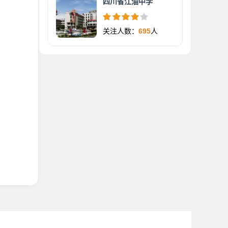
四川省江油中学
关注人数：
695
人