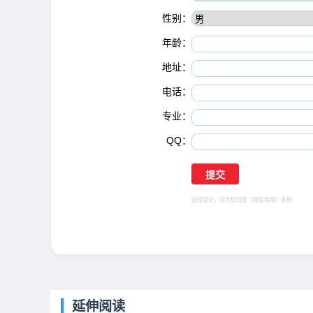
性别：
年龄：
地址：
电话：
专业：
QQ：
选择提交，视为您同意
《隐私保障》
条例
延伸阅读