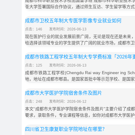
成都市科华职业技术学校出国留学班 成都市科华职业技术
圣大学签署国际合作协议，通过师生互访、学生留学等方式
成都市卫校五年制大专医学影像专业就业如何
点击：146
发布时间：2026-06-13
现在医护行业的就业发展前景广阔，无论是现在还是未来
给选择该领域专业的学生提供了广阔的就业市场，成都市卫
成都市铁路工程学校五年制大专学费标准「2026年
点击：125
发布时间：2026-06-13
成都市铁路工程学校(Chengdu Rai way Engineer in
地，地址在成都市郫县。是国家首批中等示范学校、是国家
成都市大学医护学院宿舍条件及图片
点击：248
发布时间：2026-06-12
本文“成都市大学医护学院宿舍条件及图片”主要介绍了成
要求，录取条件，专业课程等信息，如你对成都市大学医护
四川省卫生康复职业学院地址在哪里？