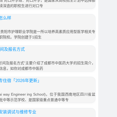
班 对口升学班：对口升学，是国家从高校招生计划中选择部
续深造的职校生进行对口专
怎么样
 贵阳市护理职业学院是一所以培养高素质应用型医学相关专
职院校。学院创建于1招生
时间及报名方式
名时间及报名方式”主要介绍了成都市中医药大学的招生简介，
信息，如你对成都市中医药
住宿「2026年更新」
 way Engineer ing School)，位于我国西南地区四川省盆
批中等示范学校、是国家级重点普通中等专
安装调试与维修专业