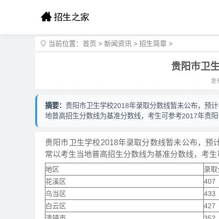
当前位置：
首页
>
新闻资讯
>
招生简章
>
贵阳市卫生
发布
摘要：
贵阳市卫生学校2018年录取分数线暂未公布，预
地普高招生分数线为基准分数线，考生可参考2017年贵阳
贵阳市卫生学校2018年录取分数线暂未公布，预
常以考生当地普高招生分数线为基准分数线，考生可
地区
录取
花溪区
407
乌当区
433
白云区
427
清镇市
352