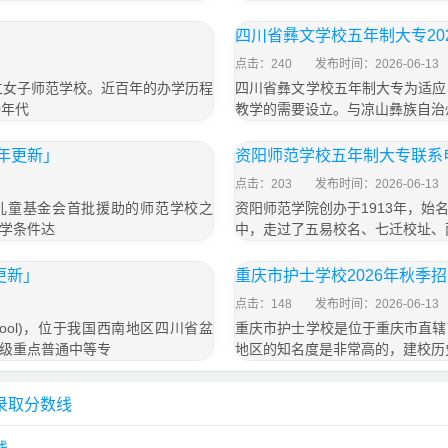
四川省彝文学校五年制大专202
点击：240
发布时间：2026-06-13
立女子师范学校。近百年的办学历程
四川省彝文学校五年制大专为适应
0年代
教学的需要设立。与凉山彝族自治
6年更新」
资阳师范学校五年制大专联系电
点击：203
发布时间：2026-06-13
国儿童基金会首批援助的师范学校之
资阳师范学院创办于1913年，
学条件达
中，走过了五易校名、七迁校址、
更新」
重庆市护士学校2026年秋季
点击：148
发布时间：2026-06-13
g School)，位于我国西南地区四川省盆
重庆市护士学校是位于重庆市直辖
级重点普通中等专
地区的知名度是非常高的，建校历
录取分数线