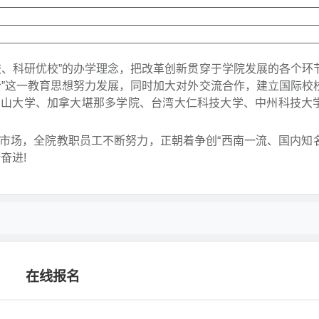
校、科研优校”的办学理念，把改革创新贯穿于学院发展的各个环
合”这一教育思想努力发展，同时加大对外交流合作，建立国际校
知山大学、加拿大堪那多学院、台湾大仁科技大学、中州科技大
市场，全院教职员工不断努力，正朝着争创“西南一流、国内知
奋进!
在线报名