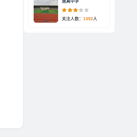
道真中学
关注人数：
1352
人