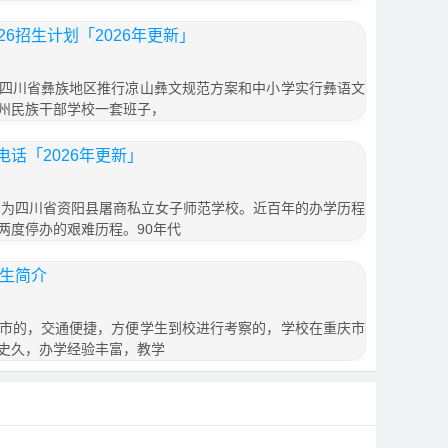
6招生计划「2026年更新」
四川省彝族地区推行凉山彝文规范方案和中小学实行彝语文
州民族干部学校一套班子，
话「2026年更新」
始名为四川省资阳县屠商私立女子师范学校。近百年的办学历程
两度停办的艰难历程。90年代
招生简介
市的，交通便捷，方便学生到校进行考察的，学校在重庆市
史久，办学经验丰富，教学