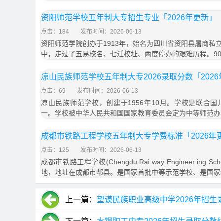
资阳师范学校五年制大专招生专业「2026年更新」
点击：184
发布时间：2026-06-13
资阳师范学院创办于1913年，始名为四川省资阳县屠商私
中，走过了五易校名、七迁校址、两度停办的艰难历程。9
凉山民族师范学校五年制大专2026录取分数「202
点击：69
发布时间：2026-06-13
凉山民族师范学校，创建于1956年10月。学校是联合
一。学校被中华人民共和国国家教育委员会定为中等师范办
成都市铁路工程学校五年制大专学费标准「2026年
点击：125
发布时间：2026-06-13
成都市铁路工程学校(Chengdu Rai way Engineer in
地，地址在成都市郫县。是国家首批中等示范学校、是国家
上一篇：
望谟民族职业高级中学2026年招生