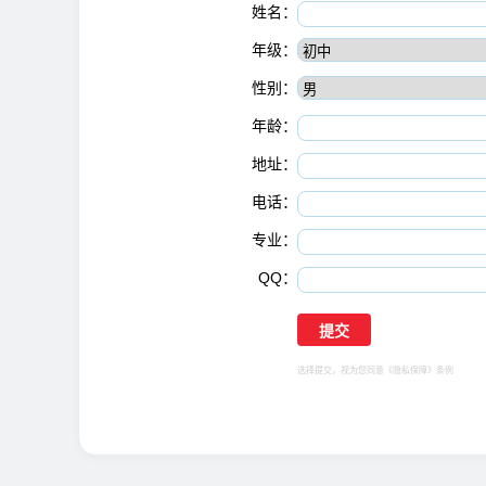
姓名：
年级：
性别：
年龄：
地址：
电话：
专业：
QQ：
选择提交，视为您同意
《隐私保障》
条例