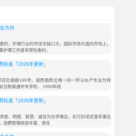
就业方向
景的，护理行业的市场空缺口大，国际市场与国内市场上，
事护理工作是非常吃香的，
标准「2026年更新」
区杜鹃路169号，是西南西北唯一的一所以水产专业为特
日制普通中专学校， 1959年经
标准「2026年更新」
求是、明德、智慧、诚信为办学理念，实行封闭式准军事化
，选聘管理经验丰富、责任