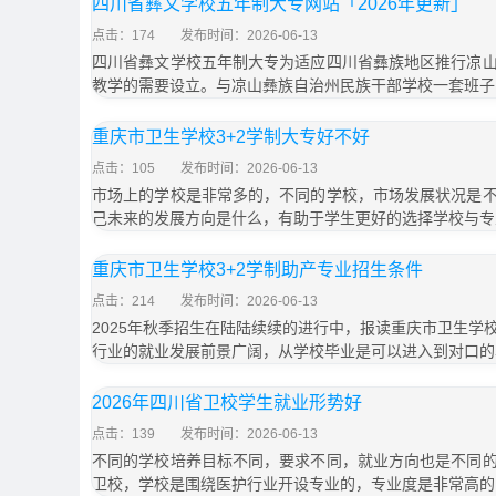
四川省彝文学校五年制大专网站「2026年更新」
点击：174
发布时间：2026-06-13
四川省彝文学校五年制大专为适应四川省彝族地区推行凉
教学的需要设立。与凉山彝族自治州民族干部学校一套班子
重庆市卫生学校3+2学制大专好不好
点击：105
发布时间：2026-06-13
市场上的学校是非常多的，不同的学校，市场发展状况是
己未来的发展方向是什么，有助于学生更好的选择学校与专
重庆市卫生学校3+2学制助产专业招生条件
点击：214
发布时间：2026-06-13
2025年秋季招生在陆陆续续的进行中，报读重庆市卫生学
行业的就业发展前景广阔，从学校毕业是可以进入到对口的
2026年四川省卫校学生就业形势好
点击：139
发布时间：2026-06-13
不同的学校培养目标不同，要求不同，就业方向也是不同
卫校，学校是围绕医护行业开设专业的，专业度是非常高的