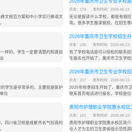
2026年重庆市卫生专业学校
点击：178
发布时间：2026-06-13
山彝文规范方案和中小学实行彝语文
无论是报读什么学校，都是有相应
，
高，很多学生报读我校，在招生季
2026年重庆市卫生学校招生
点击：238
发布时间：2026-06-13
不一样的，学生一定要清楚的知道自
有了学校电话是可以轻松的联系招
业
生报名也开始了，重庆市卫生学校
2026年重庆市卫生专业学校
点击：227
发布时间：2026-06-13
校的学生是非常多的，主要就是医护
2025年秋季招生开始了，重庆
单位
联系首页电话进行报名，学校是位
贵阳市护理职业学院惠水校区
点击：151
发布时间：2026-06-13
的，四川省卫校是成都市名气较高的
贵阳市护理职业学院惠水校区简介
，
业人才为主的卫生类省级示范性高