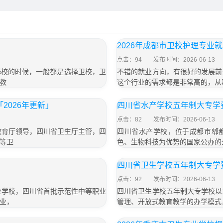
2026年成都市卫校护理专业
点击：94
发布时间：2026-06-13
择校的时候，一般都是选择卫校，卫
不错的就业方向，有很好的发展前
教
这个行业的需求都是非常高的，从
2026年更新」
四川省水产学校五年制大专学费
点击：82
发布时间：2026-06-13
教育厅领导，四川省卫生厅主管，四
四川省水产学校，位于成都市郫都
等卫
色、生物科技为优势的国家公办的全
」
四川省卫生学校五年制大专学费
点击：92
发布时间：2026-06-13
业学校，四川省首批示范性中等职业
四川省卫生学校五年制大专学校以
业，
管理、开放式教育教学的办学模式