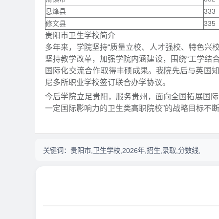
息烽县
333
修文县
335
贵阳市卫生学校简介
多年来，学院坚持“质量立校、人才强校、特色兴
坚持教学改革，加强学院内涵建设，围绕“工学结
国际化交流合作取得丰硕成果。我院先后与英国
尼多所职业学校签订联合办学协议。
今后学院立足贵阳，服务贵州，面向全国拓展国际
一定国际影响力的卫生类高职院校”的战略目标不断
关键词：
贵阳市,卫生学校,2026年,招生,录取,分数线,