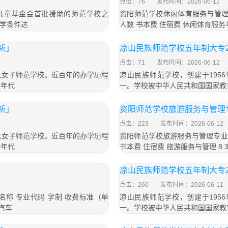
点击：76
发布时间：2026-06-12
国儿童基金会首批援助的师范学校之
资阳师范学校休闲体育服务与管理专
学条件达
人数 书本费 住宿费 休闲体育服务与管理
新」
凉山民族师范学校五年制大专20
点击：71
发布时间：2026-06-12
立女子师范学校。近百年的办学历程
凉山民族师范学校，创建于195
0年代
一。学校被中华人民共和国国家教
新」
资阳师范学校旅游服务与管理
点击：223
发布时间：2026-06-12
立女子师范学校。近百年的办学历程
资阳师范学校旅游服务与管理专业 
0年代
书本费 住宿费 旅游服务与管理 8 3年
凉山民族师范学校五年制大专20
点击：260
发布时间：2026-06-11
名称 专业代码 学制 收费标准（单
凉山民族师范学校，创建于195
汽车
一。学校被中华人民共和国国家教