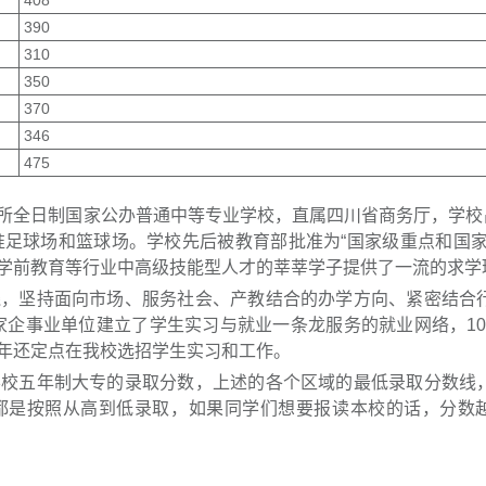
408
390
310
350
370
346
475
所全日制国家公办普通中等专业学校，直属四川省商务厅，学校占
准足球场和篮球场。学校先后被教育部批准为“国家级重点和国家
学前教育等行业中高级技能型人才的莘莘学子提供了一流的求学
线，坚持面向市场、服务社会、产教结合的办学方向、紧密结合
多家企事业单位建立了学生实习与就业一条龙服务的就业网络，10
年还定点在我校选招学生实习和工作。
学校五年制大专的录取分数，上述的各个区域的最低录取分数线
都是按照从高到低录取，如果同学们想要报读本校的话，分数