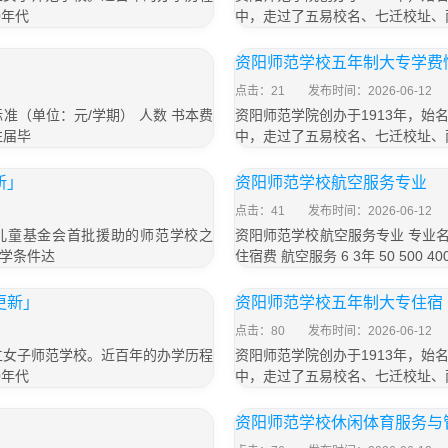
0年代
中，走过了五易校名、七迁校址、
资阳师范学校五年制大专学费情
点击：21
发布时间：2026-06-12
准（单位：元/学期） 人数 书本费
资阳师范学院创办于1913年，
往届毕
中，走过了五易校名、七迁校址、
新」
资阳师范学校航空服务专业
点击：41
发布时间：2026-06-12
国儿童基金会首批援助的师范学校之
资阳师范学校航空服务专业 专业名
学条件达
住宿费 航空服务 6 3年 50 500
更新」
资阳师范学校五年制大专住宿「
点击：80
发布时间：2026-06-12
立女子师范学校。近百年的办学历程
资阳师范学院创办于1913年，
0年代
中，走过了五易校名、七迁校址、
资阳师范学校休闲体育服务与