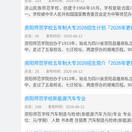
点击：203
发布时间：2026-06-12
凉山民族师范学校，创建于1956年10月。学校是联合
一。学校被中华人民共和国国家教育委员会定为中等师范办
资阳师范学校五年制大专2026招生计划「2026年更
点击：45
发布时间：2026-06-12
资阳师范学院创办于1913年，始名为四川省资阳县屠商私
中，走过了五易校名、七迁校址、两度停办的艰难历程。9
资阳师范学校五年制大专2026招生简介「2026年更
点击：25
发布时间：2026-06-12
资阳师范学院创办于1913年，始名为四川省资阳县屠商私
中，走过了五易校名、七迁校址、两度停办的艰难历程。9
资阳师范学校新能源汽车专业
点击：248
发布时间：2026-06-12
资阳师范学校汽车制造与检修(新能源汽车方向)专业 专业
位：元/学期） 人数 书本费 住宿费 汽车制造与检修(新能源