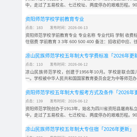
中，走过了五易校名、七迁校址、两度停办的艰难历程。9
资阳师范学校学前教育专业
点击：183
发布时间：2026-06-13
资阳师范学校学前教育专业 专业名称 专业代码 学制 收费标
住宿费 学前教育 3 3年 600 500 400 备注：招收初中应、
凉山民族师范学校五年制大专学费标准「2026年更
点击：110
发布时间：2026-06-12
凉山民族师范学校，创建于1956年10月。学校是联合
一。学校被中华人民共和国国家教育委员会定为中等师范办
资阳师范学校五年制大专报考方式及条件「2026年
点击：139
发布时间：2026-06-12
资阳师范学院创办于1913年，始名为四川省资阳县屠商私
中，走过了五易校名、七迁校址、两度停办的艰难历程。9
凉山民族师范学校五年制大专住宿「2026年更新」