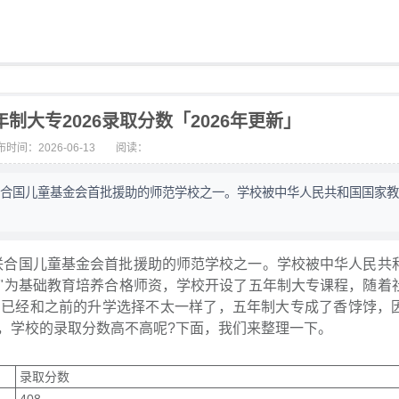
制大专2026录取分数「2026年更新」
时间：2026-06-13
阅读：
是联合国儿童基金会首批援助的师范学校之一。学校被中华人民共和国国家
是联合国儿童基金会首批援助的师范学校之一。学校被中华人民共
"为基础教育培养合格师资，学校开设了五年制大专课程，随着
们已经和之前的升学选择不太一样了，五年制大专成了香饽饽，
，学校的录取分数高不高呢?下面，我们来整理一下。
录取分数