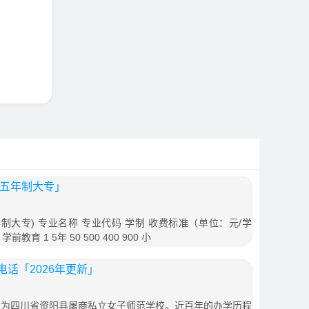
「五年制大专」
制大专) 专业名称 专业代码 学制 收费标准（单位：元/学
育 1 5年 50 500 400 900 小
话「2026年更新」
始名为四川省资阳县屠商私立女子师范学校。近百年的办学历程