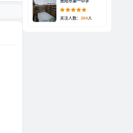
贵阳市第一中学
关注人数：
264
人