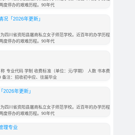
两度停办的艰难历程。90年代
况「2026年更新」
始名为四川省资阳县屠商私立女子师范学校。近百年的办学历程
两度停办的艰难历程。90年代
称 专业代码 学制 收费标准（单位：元/学期） 人数 书本费
 400 备注：招收初中应、往届毕业
2026年更新」
始名为四川省资阳县屠商私立女子师范学校。近百年的办学历程
两度停办的艰难历程。90年代
管理专业