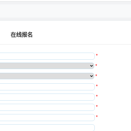
在线报名
*
*
*
*
*
*
*