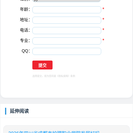
年龄：
*
地址：
*
电话：
*
专业：
*
QQ：
选择提交，视为您同意
《隐私保障》
条例
延伸阅读