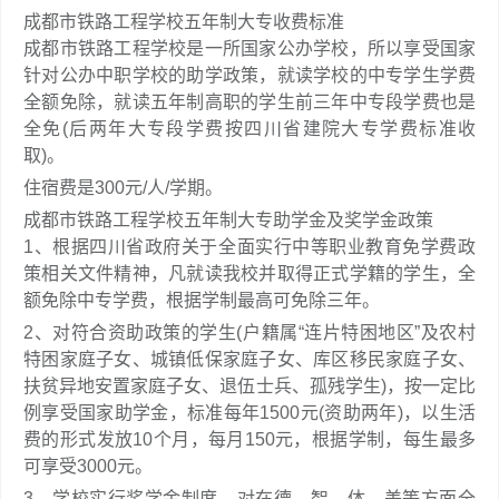
成都市铁路工程学校五年制大专收费标准
成都市铁路工程学校是一所国家公办学校，所以享受国家
针对公办中职学校的助学政策，就读学校的中专学生学费
全额免除，就读五年制高职的学生前三年中专段学费也是
全免(后两年大专段学费按四川省建院大专学费标准收
取)。
住宿费是300元/人/学期。
成都市铁路工程学校五年制大专助学金及奖学金政策
1、根据四川省政府关于全面实行中等职业教育免学费政
策相关文件精神，凡就读我校并取得正式学籍的学生，全
额免除中专学费，根据学制最高可免除三年。
2、对符合资助政策的学生(户籍属“连片特困地区”及农村
特困家庭子女、城镇低保家庭子女、库区移民家庭子女、
扶贫异地安置家庭子女、退伍士兵、孤残学生)，按一定比
例享受国家助学金，标准每年1500元(资助两年)，以生活
费的形式发放10个月，每月150元，根据学制，每生最多
可享受3000元。
3、学校实行奖学金制度，对在德、智、体、美等方面全