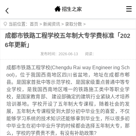
☰
当前位置：
首页
>
新闻资讯
>
录取分数
>
成都市铁路工程学校五年制大专学费标准「202
6年更新」
发布时间：2026-06-13
阅读：
成都市铁路工程学校(Chengdu Rai way Engineer ing Sch
ool)，位于我国西南地区四川省盆地，地址在成都市郫
县。是国家首批中等示范学校、是国家级重点普通中等专
业学校，是我国西南地区唯一的铁路施工类中等职业学
校，是国家教育部、 建设部确定的建筑行业紧缺人才培养
培训基地。学校开设了五年制大专课程，随着社会的发
展，五年制大专课程受到大部分初中毕业生的喜爱，不仅
能够学习系统的技术知识还能够拿到毕业生，所以很多初
中毕业生在初中毕业升学的时候都会选择五年制大专，那
么，学校的学费贵不贵，有没有补助政策?