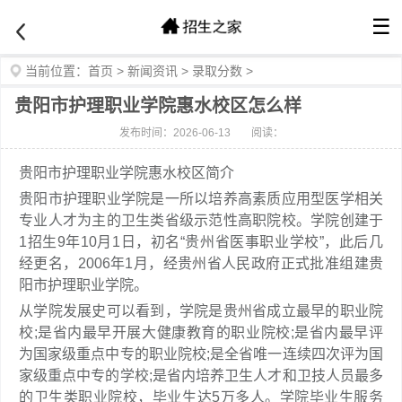
☰
当前位置：
首页
>
新闻资讯
>
录取分数
>
贵阳市护理职业学院惠水校区怎么样
发布时间：2026-06-13
阅读：
贵阳市护理职业学院惠水校区简介
贵阳市护理职业学院是一所以培养高素质应用型医学相关
专业人才为主的卫生类省级示范性高职院校。学院创建于
1招生9年10月1日，初名“贵州省医事职业学校”，此后几
经更名，2006年1月，经贵州省人民政府正式批准组建贵
阳市护理职业学院。
从学院发展史可以看到，学院是贵州省成立最早的职业院
校;是省内最早开展大健康教育的职业院校;是省内最早评
为国家级重点中专的职业院校;是全省唯一连续四次评为国
家级重点中专的学校;是省内培养卫生人才和卫技人员最多
的卫生类职业院校，毕业生达5万多人。学院毕业生服务