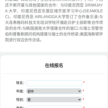
还不断开展与其他国家的合作：与印度尼西亚 SRIWIJAY
A 大学、印度尼西亚东盟区域开放学习中心(SEAMOLE
C)、印度尼西亚 AIRLANGGA大学签订了合作备忘录;与
大连希格玛科技文化培训学校开展赴日护士就职等合作项
目的合作;与韩国湖南大学搭建合作的窗口;与瑞士苏黎世
伯利普鲁斯顾问机构搭建与瑞士的合作桥梁;美国海斯顿学
院进行双边合作洽谈。
在线报名
姓名：
*
年级：
*
性别：
*