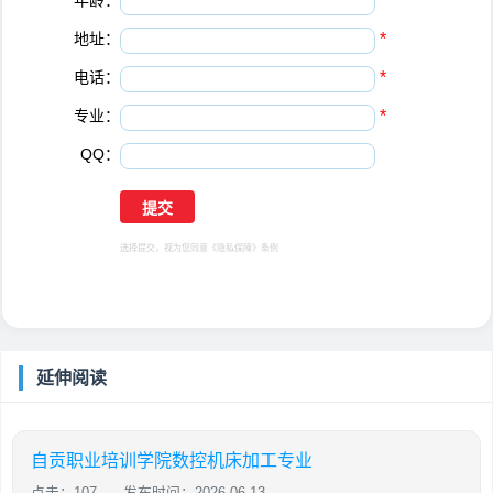
年龄：
*
地址：
*
电话：
*
专业：
*
QQ：
选择提交，视为您同意
《隐私保障》
条例
延伸阅读
自贡职业培训学院数控机床加工专业
点击：107
发布时间：2026-06-13