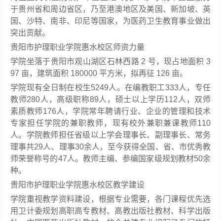
于贵州省和周边省区，乃至港澳地区及美国、新加坡、英
国、沙特、南非、印尼等国家，为医药卫生教育事业做出
突出贡献。
贵阳市护理职业学院惠水校区师资力量
学院坐落于贵阳市观山湖区石林西路 2 号，现占地面积 3
97 亩，建筑面积 180000 平方米，拟再征 126 亩。
学院现有全日制在校生5249人。在编教职工333人，专任
教师280人，高级职称89人，硕士以上学历112人，双师
素质教师176人，学院常年聘请行业、企业的管理和技术
专家担任学院的兼职教师，现有校外兼职兼课教师110
人。学院教师担任省级以上学会理事长、副理事长、常务
理事共29人、理事30余人，至今获得全国、省、市优秀教
师荣誉称号的47人。教师主编、参编国家级规划教材50余
种。
贵阳市护理职业学院惠水校区教学建设
学院重视教学资料建设，根据专业需要，各门课程优先选
用卫计委规划高职高专教材、高教出版社教材、科学出版