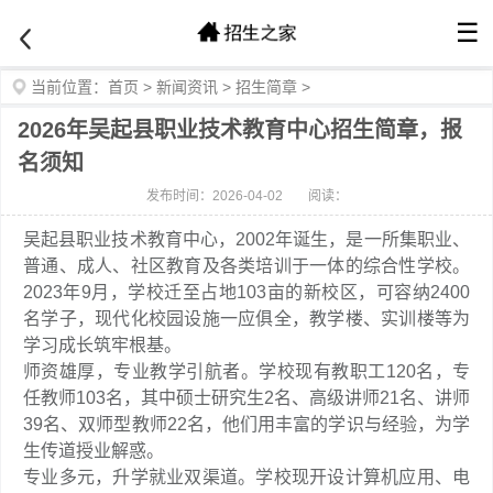
☰
当前位置：
首页
>
新闻资讯
>
招生简章
>
2026年吴起县职业技术教育中心招生简章，报
名须知
发布时间：2026-04-02
阅读：
吴起县职业技术教育中心，2002年诞生，是一所集职业、
普通、成人、社区教育及各类培训于一体的综合性学校。
2023年9月，学校迁至占地103亩的新校区，可容纳2400
名学子，现代化校园设施一应俱全，教学楼、实训楼等为
学习成长筑牢根基。
师资雄厚，专业教学引航者。学校现有教职工120名，专
任教师103名，其中硕士研究生2名、高级讲师21名、讲师
39名、双师型教师22名，他们用丰富的学识与经验，为学
生传道授业解惑。
专业多元，升学就业双渠道。学校现开设计算机应用、电