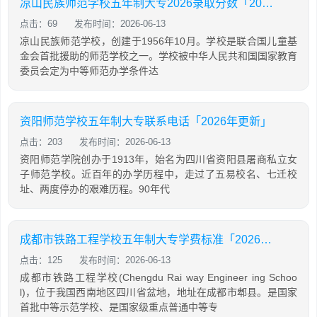
凉山民族师范学校五年制大专2026录取分数「2026年更新」
点击：69
发布时间：2026-06-13
凉山民族师范学校，创建于1956年10月。学校是联合国儿童基
金会首批援助的师范学校之一。学校被中华人民共和国国家教育
委员会定为中等师范办学条件达
资阳师范学校五年制大专联系电话「2026年更新」
点击：203
发布时间：2026-06-13
资阳师范学院创办于1913年，始名为四川省资阳县屠商私立女
子师范学校。近百年的办学历程中，走过了五易校名、七迁校
址、两度停办的艰难历程。90年代
成都市铁路工程学校五年制大专学费标准「2026年更新」
点击：125
发布时间：2026-06-13
成都市铁路工程学校(Chengdu Rai way Engineer ing Schoo
l)，位于我国西南地区四川省盆地，地址在成都市郫县。是国家
首批中等示范学校、是国家级重点普通中等专