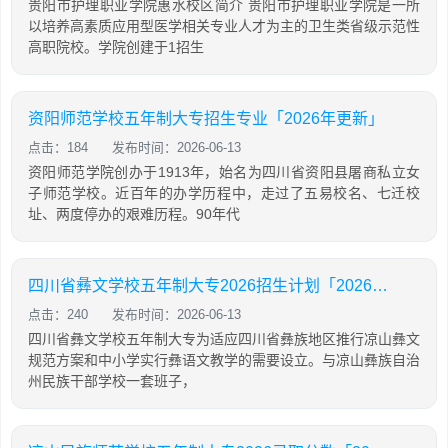
贵阳市护理职业学院惠水校区简介 贵阳市护理职业学院是一所
以培养高素质应用型医学相关专业人才为主的卫生类省级示范性
高职院校。学院创建于1招生
资阳师范学校五年制大专招生专业「2026年更新」
点击：184
发布时间：2026-06-13
资阳师范学院创办于1913年，始名为四川省资阳县屠商私立女
子师范学校。近百年的办学历程中，走过了五易校名、七迁校
址、两度停办的艰难历程。90年代
四川省彝文学校五年制大专2026招生计划「2026年更新」
点击：240
发布时间：2026-06-13
四川省彝文学校五年制大专为适应四川省彝族地区推行凉山彝文
规范方案和中小学实行彝语文教学的需要设立。与凉山彝族自治
州民族干部学校一套班子，