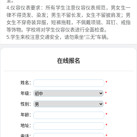
堂。
4.仪容仪表要求：所有学生注意仪容仪表规范，男女生一
律不得烫发、染发；男生不留长发，女生不留披肩发；男
女生不穿奇装异服，短裤拖鞋，不佩戴项链、耳钉、戒指
等饰物。学校将对学生仪容仪表进行全面检查。
5.学生来校注意交通安全，请勿乘坐“三无”车辆。
在线报名
姓名：
*
年级：
*
性别：
*
年龄：
*
地址：
*
电话：
*