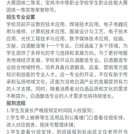
大赛团体二等奖，宝鸡市中等职业学校学生职业技能大赛
团体一等奖等荣誉称号。
招生专业设置
学校目前开设数控技术应用、焊接技术应用、电子电器应
用与维修、计算机技术应用、服装设计与工艺、电子技术
应用、光伏工程技术与应用、数字媒体技术应用、绘画、
文秘、白酒酿造等十一个专业。已经涵盖了多个领域，为
学生提供了多样化的学习选择和发展方向。为了更好地服
务地域经济发展，学校新开设白酒酿造专业。白酒酿造专
业结合地域特色，培养具备白酒酿造、品鉴、营销等方面
知识和技能的专业人才。这一专业的开设，不仅有助于传
承和弘扬地域文化，还能为当地白酒产业的发展提供有力
的人才支撑。同时，随着消费者对白酒品质和文化的需求
不断提升，白酒酿造专业的人才需求也将持续增长。
报到流程
1.学生及家长严格按规定时间段入校报到；
2.学生带上被褥等生活用品到公寓楼门口查看住宿安排，
进入对应宿舍，按床号整理床铺；
3.学生查看分班安排，到班级报到处由班主任老师开书