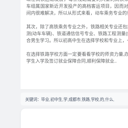
车组属国家新近开发投产的高档客运项目，因而
间内很难解决，所以从形式来看，动车乘务专业的
其次，除了高铁乘务专业之外，铁路相关专业还包
测(动车车辆)、铁道通信信号专业、铁路工程测量
合男生学习。所以初高中生在选择学校和专业上，
在选择铁路学校方面一定要看看学校的师资力量,办
学生入学及签订就业保障合同,顺利保障就业..
关键词：
毕业,初中生,学,成都市,铁路,学校,的,什么,