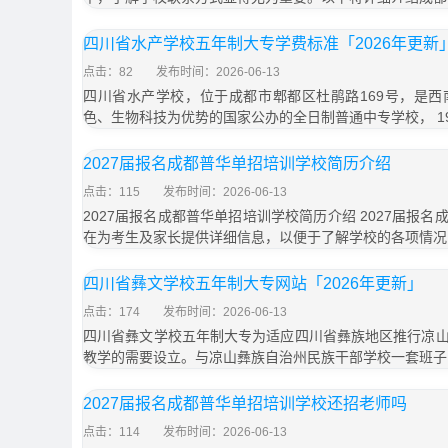
四川省水产学校五年制大专学费标准「2026年更新
点击：82
发布时间：2026-06-13
四川省水产学校，位于成都市郫都区杜鹃路169号，是
色、生物科技为优势的国家公办的全日制普通中专学校， 19
2027届报名成都普华单招培训学校简历介绍
点击：115
发布时间：2026-06-13
2027届报名成都普华单招培训学校简历介绍 2027届报
在为考生及家长提供详细信息，以便于了解学校的各项情况
四川省彝文学校五年制大专网站「2026年更新」
点击：174
发布时间：2026-06-13
四川省彝文学校五年制大专为适应四川省彝族地区推行凉
教学的需要设立。与凉山彝族自治州民族干部学校一套班子
2027届报名成都普华单招培训学校还招老师吗
点击：114
发布时间：2026-06-13