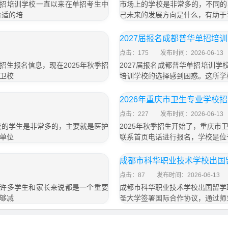
单招培训学校一直以来在单招考生中
市场上的学校是非常多的，不同的
合适的培
己未来的发展方向是什么，有助于
2027届报名成都普华单招培
点击：175
发布时间：2026-06-13
生报名信息，现在2025年秋季招
2027届报名成都普华单招培训学
卫校
培训学校的选择感到困惑。这所学
2026年重庆市卫生专业学校
点击：227
发布时间：2026-06-13
校的学生是非常多的，主要就是医护
2025年秋季招生开始了，重庆
单位
联系首页电话进行报名，学校是位
成都市科华职业技术学校出国
点击：87
发布时间：2026-06-13
于许多学生和家长来说都是一个重要
成都市科华职业技术学校出国留学
够减
圣大学签署国际合作协议，通过师