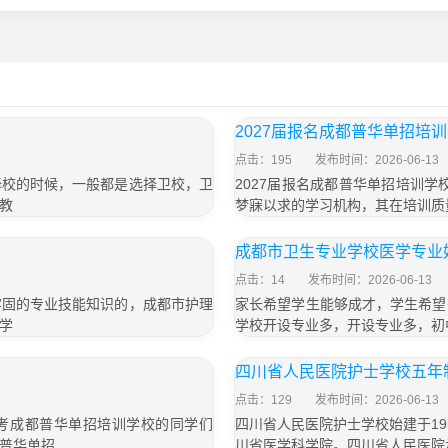
2027届报名成都普华单招培
点击：195
发布时间：2026-06-13
择校的时候，一般都是选择卫校，卫
2027届报名成都普华单招培训
教
梦寐以求的学习机构，其在培训质
成都市卫生专业学校医学专业
点击：14
发布时间：2026-06-13
牢固的专业技能知识的，成都市护理
家长希望学生能够成才，学生希望
学
学校开设专业多，开设专业多，初
四川省人民医院护士学校五年制
点击：129
发布时间：2026-06-13
届报考成都普华单招培训学校的同学们
四川省人民医院护士学校始建于1
普华单招
川省医学科学院。四川省人民医院