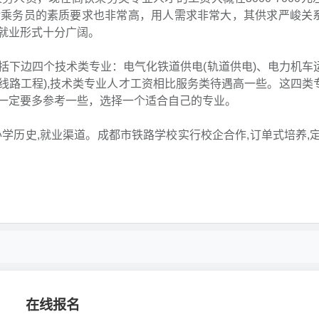
对乘务员的素质要求也非常高，用人需求非常大，其供求严峻关
就业形式十分广阔。
括下边四个技术类专业：电气化铁道供电(轨道供电)、电力机车
(线路工程),技术类专业人才工资相比服务类待遇高一些。这四类
一定要多参考一些，选择一个适合自己的专业。
学历史,就业渠道。成都市铁路学校实行校企合作,订单式培养,定
在线报名