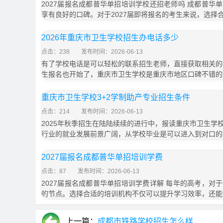
2027届报名成都普华单招培训学校还招老师吗 成都普华
享有良好的口碑。对于2027届即将报名的考生来说，选择
2026年重庆市卫生学校招生办电话多少
点击：238
发布时间：2026-06-13
有了学校电话是可以轻松的联系招生老师，直接获取相关的招
生报名也开始了，重庆市卫生学校是重庆市地区口碑不错的
重庆市卫生学校3+2学制助产专业招生条件
点击：214
发布时间：2026-06-13
2025年秋季招生在陆陆续续的进行中，报读重庆市卫生学
行业的就业发展前景广阔，从学校毕业是可以进入到对口的
2027届报名成都普华单招培训学费
点击：87
发布时间：2026-06-13
2027届报名成都普华单招培训学费详解 每年的高考，对
的节点。选择合适的培训机构不仅可以提升学习效率，还能
上一篇：
成都市铁路学校招生怎么样