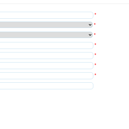
*
*
*
*
*
*
*