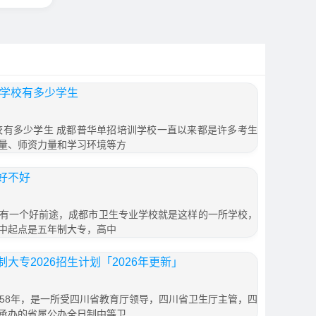
训学校有多少学生
学校有多少学生 成都普华单招培训学校一直以来都是许多考生
量、师资力量和学习环境等方
好不好
有一个好前途，成都市卫生专业学校就是这样的一所学校，
中起点是五年制大专，高中
大专2026招生计划「2026年更新」
958年，是一所受四川省教育厅领导，四川省卫生厅主管，四
承办的省属公办全日制中等卫