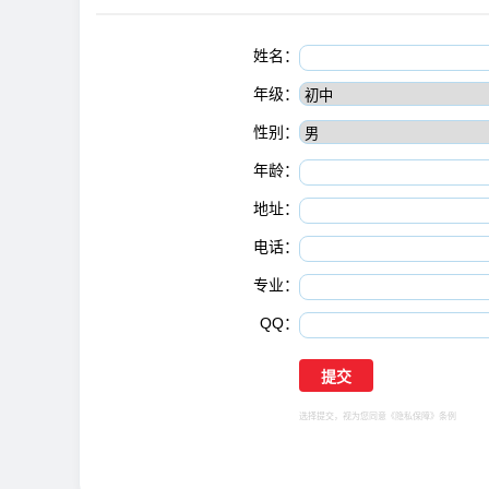
姓名：
年级：
性别：
年龄：
地址：
电话：
专业：
QQ：
选择提交，视为您同意
《隐私保障》
条例