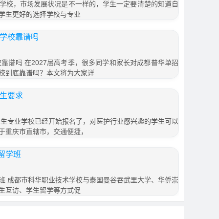
学校，市场发展状况是不一样的，学生一定要清楚的知道自
学生更好的选择学校与专业
训学校靠谱吗
校靠谱吗 在2027届高考季，很多同学和家长对成都普华单招
校到底靠谱吗？本文将为大家详
招生要求
市卫生专业学校已经开始报名了，对医护行业感兴趣的学生可以
于重庆市直辖市，交通便捷，
留学班
班 成都市科华职业技术学校与泰国曼谷吞武里大学、华侨崇
生互访、学生留学等方式促