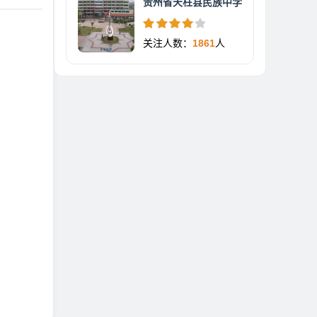
贵州省天柱县民族中学
关注人数：
1861
人