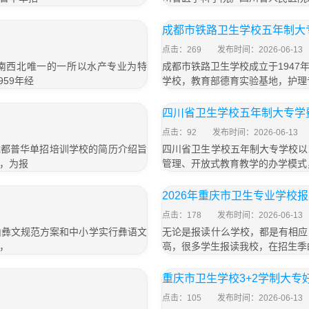
」
成都市铁路卫生学校五年制大专
点击：269
发布时间：2026-06-13
西南西北唯一的一所以水产专业为特
成都市铁路卫生学校成立于194
59年经
学校，教育部德育实验基地，护理
四川省卫生学校五年制大专学费
点击：92
发布时间：2026-06-13
名成都普华单招培训学校的简历介绍旨
四川省卫生学校五年制大专学校以
，为报
管理、开放式教育教学的办学模式
2026年重庆市卫生专业学校
点击：178
发布时间：2026-06-13
山彝文规范方案和中小学实行彝语文
无论是报读什么学校，都是有相应
，
高，很多学生报读我校，在招生季
重庆市卫生学校3+2学制大专
点击：105
发布时间：2026-06-13