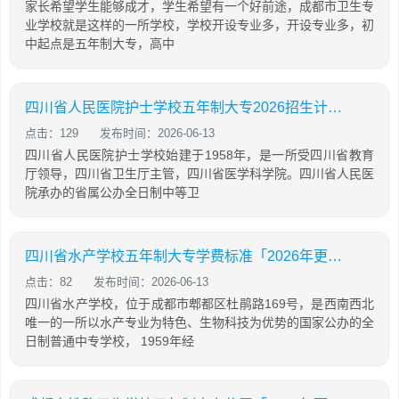
家长希望学生能够成才，学生希望有一个好前途，成都市卫生专
业学校就是这样的一所学校，学校开设专业多，开设专业多，初
中起点是五年制大专，高中
四川省人民医院护士学校五年制大专2026招生计划「2026年更新」
点击：129
发布时间：2026-06-13
四川省人民医院护士学校始建于1958年，是一所受四川省教育
厅领导，四川省卫生厅主管，四川省医学科学院。四川省人民医
院承办的省属公办全日制中等卫
四川省水产学校五年制大专学费标准「2026年更新」
点击：82
发布时间：2026-06-13
四川省水产学校，位于成都市郫都区杜鹃路169号，是西南西北
唯一的一所以水产专业为特色、生物科技为优势的国家公办的全
日制普通中专学校， 1959年经