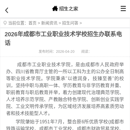
☰
当前位置：
首页
>
新闻资讯
>
招生问答
>
2026年成都市工业职业技术学校招生办联系电
话
发布时间：2026-04-20
阅读：
成都市工业职业技术学院，是由成都市人民政府举
办、四川省教育厅主管的一所以工科为主的公办全日制高
等职业技术学院。学院秉承"以德润身，技臻至善"的校
训，坚持中职与高职一体、学历教育与非学历教育并重、
职前教育与职后教育并举，着力创建现代治理典范学院、
人才培养示范学院、产教融合特色学院、创新创业实践学
院、工业文明传承学院，为区域经济发展培养高素质劳动
者和技术技能型人才。
学院肇始于1951年7月，整合原6所优质学校(成都市
铁路运输学校、成都市工业学校、成都市财政贸易学校、