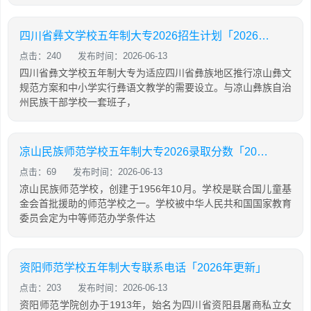
四川省彝文学校五年制大专2026招生计划「2026年更新」
点击：240
发布时间：2026-06-13
四川省彝文学校五年制大专为适应四川省彝族地区推行凉山彝文
规范方案和中小学实行彝语文教学的需要设立。与凉山彝族自治
州民族干部学校一套班子，
凉山民族师范学校五年制大专2026录取分数「2026年更新」
点击：69
发布时间：2026-06-13
凉山民族师范学校，创建于1956年10月。学校是联合国儿童基
金会首批援助的师范学校之一。学校被中华人民共和国国家教育
委员会定为中等师范办学条件达
资阳师范学校五年制大专联系电话「2026年更新」
点击：203
发布时间：2026-06-13
资阳师范学院创办于1913年，始名为四川省资阳县屠商私立女