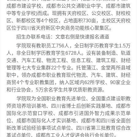
成都市建设学校、成都市公共交通职业中学、成都市建筑
中等专业学校)而成。现拥有天府校区、公交校区、财校校
区、新都校区等4个校区，占地面积730亩，主校区天府校
区位于四川省天府新区中央商务功能核心聚集区。
招生办联系电话：文章右侧是快速报名通道
学院现有教职员工756人，全日制学历教育学生1.5万
人，非全日制学历教育学生6728人。设有装备制造、轨道
交通、汽车工程、物流工程、信息工程、建筑工程、财经
管理等七大专业集群22个专业。托管蒲江、金堂两所县域
职中，领办成都市职业教育现代物流、汽车、建筑、财经
商贸4个专业职教集团，纳入区域内62所学校、90家企业
和行业协会，5万余名学生共享优质职教资源。
学院现为全国职业教育先进单位、全国重点建设职教
师资培养培训基地、四川省博士后创新实践基地、成都市
国际化示范窗口学校、成都市引进国外智力成果示范单
位、成都市国际化人才实训基地、成都市和四川省全面创
新改革试验经验事项试点单位、四川省第三批教育综合改
革试点单位、成都市工业人才促进会执行会长单位。