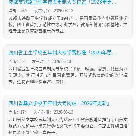
成都市铁路卫生学校五年制大专位置「2026年更新」
点击：269
发布时间：2026-06-13
成都市铁路卫生学校成立于1947年，是国家级重点中等职业学
校，四川省首批示范性中等职业学校，教育部德育实验基地，护
理专业是教育部首批示范专业，
四川省卫生学校五年制大专学费标准「2026年更新」
点击：92
发布时间：2026-06-13
四川省卫生学校五年制大专学校以求是、明德、智慧、诚信为办
学理念，实行封闭式准军事化管理、开放式教育教学的办学模
式，选聘管理经验丰富、责任
四川省彝文学校五年制大专网站「2026年更新」
点击：174
发布时间：2026-06-13
四川省彝文学校五年制大专为适应四川省彝族地区推行凉山彝文
规范方案和中小学实行彝语文教学的需要设立。与凉山彝族自治
州民族干部学校一套班子，