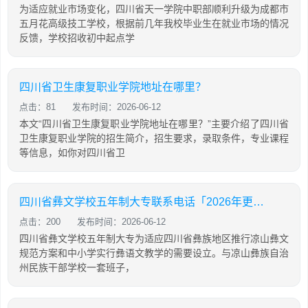
为适应就业市场变化，四川省天一学院中职部顺利升级为成都市
五月花高级技工学校，根据前几年我校毕业生在就业市场的情况
反馈，学校招收初中起点学
四川省卫生康复职业学院地址在哪里？
点击：81
发布时间：2026-06-12
本文“四川省卫生康复职业学院地址在哪里？”主要介绍了四川省
卫生康复职业学院的招生简介，招生要求，录取条件，专业课程
等信息，如你对四川省卫
四川省彝文学校五年制大专联系电话「2026年更新」
点击：200
发布时间：2026-06-12
四川省彝文学校五年制大专为适应四川省彝族地区推行凉山彝文
规范方案和中小学实行彝语文教学的需要设立。与凉山彝族自治
州民族干部学校一套班子，