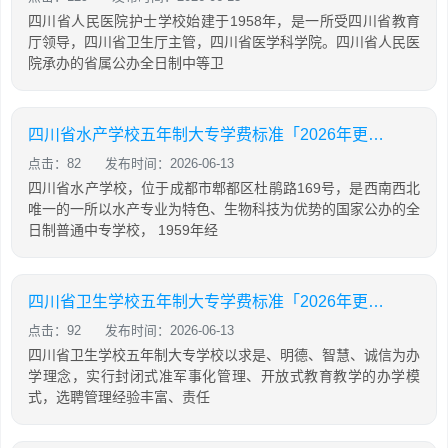
四川省人民医院护士学校始建于1958年，是一所受四川省教育
厅领导，四川省卫生厅主管，四川省医学科学院。四川省人民医
院承办的省属公办全日制中等卫
四川省水产学校五年制大专学费标准「2026年更新」
点击：82
发布时间：2026-06-13
四川省水产学校，位于成都市郫都区杜鹃路169号，是西南西北
唯一的一所以水产专业为特色、生物科技为优势的国家公办的全
日制普通中专学校， 1959年经
四川省卫生学校五年制大专学费标准「2026年更新」
点击：92
发布时间：2026-06-13
四川省卫生学校五年制大专学校以求是、明德、智慧、诚信为办
学理念，实行封闭式准军事化管理、开放式教育教学的办学模
式，选聘管理经验丰富、责任