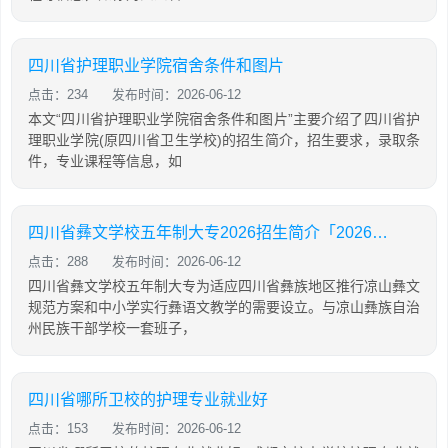
四川省护理职业学院宿舍条件和图片
点击：234
发布时间：2026-06-12
本文“四川省护理职业学院宿舍条件和图片”主要介绍了四川省护
理职业学院(原四川省卫生学校)的招生简介，招生要求，录取条
件，专业课程等信息，如
四川省彝文学校五年制大专2026招生简介「2026年更新」
点击：288
发布时间：2026-06-12
四川省彝文学校五年制大专为适应四川省彝族地区推行凉山彝文
规范方案和中小学实行彝语文教学的需要设立。与凉山彝族自治
州民族干部学校一套班子，
四川省哪所卫校的护理专业就业好
点击：153
发布时间：2026-06-12