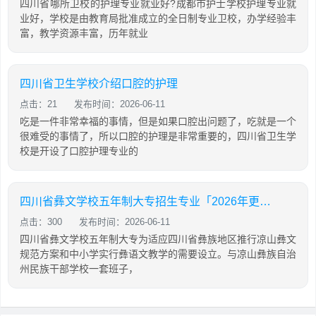
四川省哪所卫校的护理专业就业好?成都市护士学校护理专业就
业好，学校是由教育局批准成立的全日制专业卫校，办学经验丰
富，教学资源丰富，历年就业
四川省卫生学校介绍口腔的护理
点击：21
发布时间：2026-06-11
吃是一件非常幸福的事情，但是如果口腔出问题了，吃就是一个
很难受的事情了，所以口腔的护理是非常重要的，四川省卫生学
校是开设了口腔护理专业的
四川省彝文学校五年制大专招生专业「2026年更新」
点击：300
发布时间：2026-06-11
四川省彝文学校五年制大专为适应四川省彝族地区推行凉山彝文
规范方案和中小学实行彝语文教学的需要设立。与凉山彝族自治
州民族干部学校一套班子，