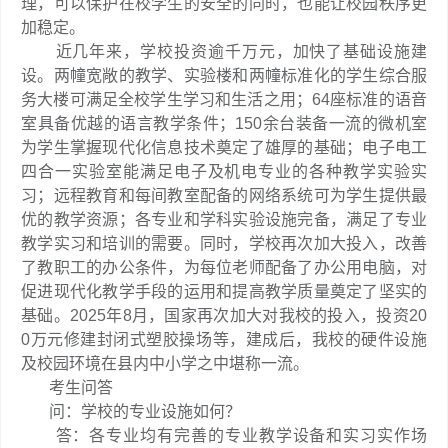
理，可以保护在校学生的安全的同时，也能让校园秩序更
加稳定。
近几年来，学校投资逾千万元，加快了基础设施建
设。两幢宽敞的教学、实验楼和两幢标准化的学生综合服
务大楼可满足全校学生学习和生活之用；64座标准的语音
室具备优越的语言教学条件；150余台装备一流的微机室
为学生掌握现代化信息技术奠定了雄厚的基础；电子电工
四合一实验室能满足电子及机电专业的各种教学实验实
习；远程教育和每间教室配备的网络系统可为学生提供最
优的教学资源；各专业和学科实验设施完备，满足了专业
教学实习和培训的需要。同时，学校再次加大投入，改善
了教职工的办公条件，为每位老师配备了办公用电脑，对
促进现代化教学手段的运用和提高教学质量奠定了坚实的
基础。2025年8月，国家再次加大对我校的投入，投资20
0万元修建封闭式塑胶操场等，建成后，我校的硬件设施
及校园环境在县内中小学之中堪称一流。
考生问答
问：学校的专业设施如何？
答：各专业均有完善的专业教学设备和实习实作场