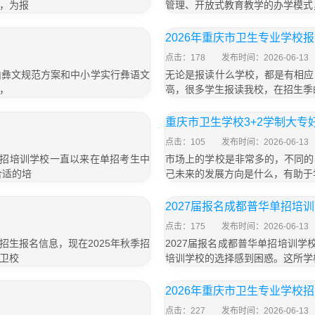
，为报
管理、开放式教育教学的办学模式
2026年重庆市卫生专业学校
点击：178
发布时间：2026-06-13
山彝文规范方案和中小学实行彝语文
无论是报读什么学校，都是有相应
，
高，很多学生报读我校，在招生季
重庆市卫生学校3+2学制大专
点击：105
发布时间：2026-06-13
单招培训学校一直以来在单招考生中
市场上的学校是非常多的，不同的
合适的培
己未来的发展方向是什么，有助于
2027届报名成都普华单招培
点击：175
发布时间：2026-06-13
生报名信息，现在2025年秋季招
2027届报名成都普华单招培训学
卫校
培训学校的选择感到困惑。这所学
2026年重庆市卫生专业学校
点击：227
发布时间：2026-06-13