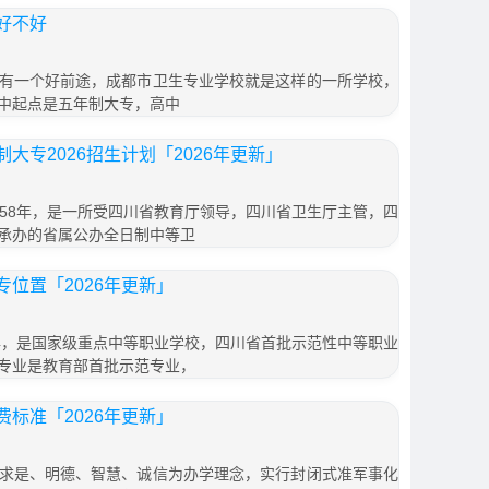
好不好
有一个好前途，成都市卫生专业学校就是这样的一所学校，
中起点是五年制大专，高中
大专2026招生计划「2026年更新」
958年，是一所受四川省教育厅领导，四川省卫生厅主管，四
承办的省属公办全日制中等卫
位置「2026年更新」
7年，是国家级重点中等职业学校，四川省首批示范性中等职业
专业是教育部首批示范专业，
标准「2026年更新」
求是、明德、智慧、诚信为办学理念，实行封闭式准军事化