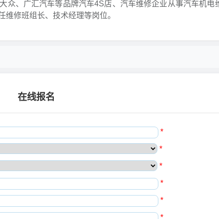
大众、广汇汽车等品牌汽车4S店、汽车维修企业从事汽车机电
任维修班组长、技术经理等岗位。
在线报名
*
*
*
*
*
*