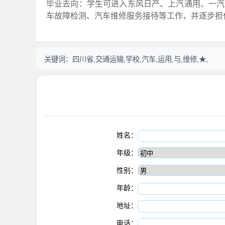
毕业去向：学生可进入东风日产、上汽通用、一汽
车故障检测、汽车维修服务接待等工作，并逐步担
关键词：
四川省,交通运输,学校,汽车,运用,与,维修,★,
姓名：
年级：
性别：
年龄：
地址：
电话：