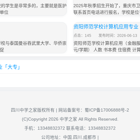
校的学生是非常多的，主要就是医护
2025年秋季招生开始了，重庆
单位
联系首页电话进行报名，学校是位
资阳师范学校计算机应用专业
点击：145
发布时间：2026-06-13
学校与泰国曼谷吞武里大学、华侨崇
资阳师范学校计算机应用（金融服
促
元/学期） 人数 书本费 住宿费 
业「大专」
四川中学之家版权所有 | 网站备案号：
蜀ICP备17006888号-2
(C)Copyright 2026 中学之家 All Rights Reserved.
手机：13348832372 联系电话：13348832372
公司地址：中国.四川.成都市 |