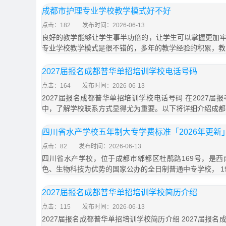
成都市护理专业学校教学模式好不好
点击：182
发布时间：2026-06-13
良好的教学能够让学生事半功倍的，让学生可以掌握更加
专业学校教学模式是很不错的，多年的教学经验的积累，教
2027届报名成都普华单招培训学校电话号码
点击：164
发布时间：2026-06-13
2027届报名成都普华单招培训学校电话号码 在2027
中，了解学校联系方式显得尤为重要。以下将详细介绍成都
四川省水产学校五年制大专学费标准「2026年更新
点击：82
发布时间：2026-06-13
四川省水产学校，位于成都市郫都区杜鹃路169号，是
色、生物科技为优势的国家公办的全日制普通中专学校， 19
2027届报名成都普华单招培训学校简历介绍
点击：115
发布时间：2026-06-13
2027届报名成都普华单招培训学校简历介绍 2027届报