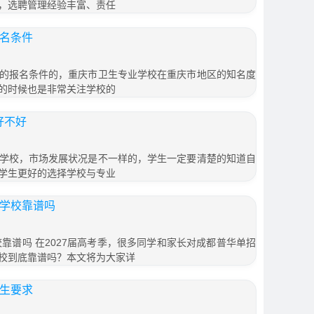
，选聘管理经验丰富、责任
报名条件
的报名条件的，重庆市卫生专业学校在重庆市地区的知名度
的时候也是非常关注学校的
好不好
学校，市场发展状况是不一样的，学生一定要清楚的知道自
学生更好的选择学校与专业
训学校靠谱吗
校靠谱吗 在2027届高考季，很多同学和家长对成都普华单招
校到底靠谱吗？本文将为大家详
招生要求