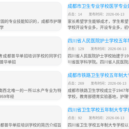
成都市卫生专业学校医学专业
点击：14
发布时间：2026-06-13
牢固的专业技能知识的，成都市护理
家长希望学生能够成才，学生希望
学
学校开设专业多，开设专业多，初
四川省人民医院护士学校五年制
点击：129
发布时间：2026-06-13
届报考成都普华单招培训学校的同学们
四川省人民医院护士学校始建于1
普华单招
川省医学科学院。四川省人民医院
」
成都市铁路卫生学校五年制大专
点击：269
发布时间：2026-06-13
西南西北唯一的一所以水产专业为特
成都市铁路卫生学校成立于194
59年经
学校，教育部德育实验基地，护理
四川省卫生学校五年制大专学费
点击：92
发布时间：2026-06-13
名成都普华单招培训学校的简历介绍旨
四川省卫生学校五年制大专学校以