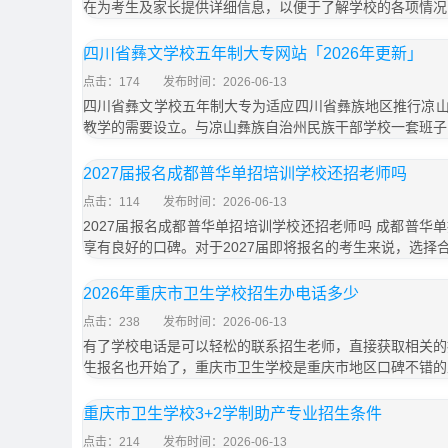
在为考生及家长提供详细信息，以便于了解学校的各项情况
四川省彝文学校五年制大专网站「2026年更新」
点击：174
发布时间：2026-06-13
四川省彝文学校五年制大专为适应四川省彝族地区推行凉
教学的需要设立。与凉山彝族自治州民族干部学校一套班子
2027届报名成都普华单招培训学校还招老师吗
点击：114
发布时间：2026-06-13
2027届报名成都普华单招培训学校还招老师吗 成都普华
享有良好的口碑。对于2027届即将报名的考生来说，选择
2026年重庆市卫生学校招生办电话多少
点击：238
发布时间：2026-06-13
有了学校电话是可以轻松的联系招生老师，直接获取相关的招
生报名也开始了，重庆市卫生学校是重庆市地区口碑不错的
重庆市卫生学校3+2学制助产专业招生条件
点击：214
发布时间：2026-06-13