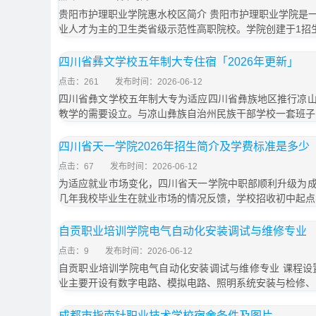
贵阳市护理职业学院惠水校区简介 贵阳市护理职业学院是
业人才为主的卫生类省级示范性高职院校。学院创建于1招
四川省彝文学校五年制大专住宿「2026年更新」
点击：261
发布时间：2026-06-12
四川省彝文学校五年制大专为适应四川省彝族地区推行凉
教学的需要设立。与凉山彝族自治州民族干部学校一套班子
四川省天一学院2026年招生简介及学费标准是多少
点击：67
发布时间：2026-06-12
为适应就业市场变化，四川省天一学院中职部顺利升级为
几年我校毕业生在就业市场的情况反馈，学校招收初中起点
自贡职业培训学院电气自动化安装调试与维修专业
点击：9
发布时间：2026-06-12
自贡职业培训学院电气自动化安装调试与维修专业 课程设
业主要开设有数字电路、模拟电路、照明系统安装与检修、
成都市指南针职业技术学校宿舍条件及图片