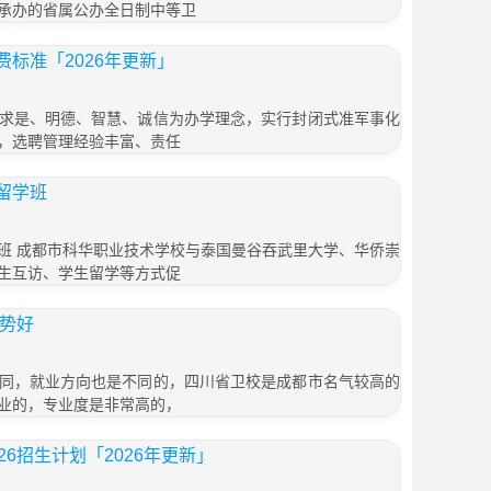
承办的省属公办全日制中等卫
标准「2026年更新」
求是、明德、智慧、诚信为办学理念，实行封闭式准军事化
，选聘管理经验丰富、责任
留学班
班 成都市科华职业技术学校与泰国曼谷吞武里大学、华侨崇
生互访、学生留学等方式促
形势好
同，就业方向也是不同的，四川省卫校是成都市名气较高的
业的，专业度是非常高的，
6招生计划「2026年更新」