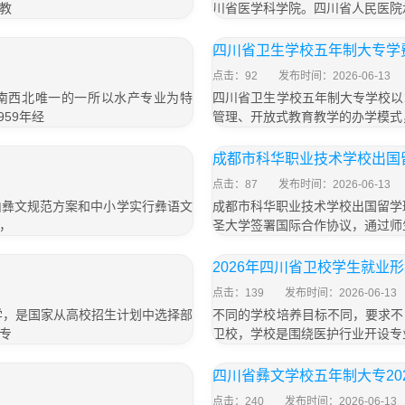
教
川省医学科学院。四川省人民医院
」
四川省卫生学校五年制大专学费
点击：92
发布时间：2026-06-13
西南西北唯一的一所以水产专业为特
四川省卫生学校五年制大专学校以
59年经
管理、开放式教育教学的办学模式
成都市科华职业技术学校出国
点击：87
发布时间：2026-06-13
山彝文规范方案和中小学实行彝语文
成都市科华职业技术学校出国留学
，
圣大学签署国际合作协议，通过师
2026年四川省卫校学生就业
点击：139
发布时间：2026-06-13
学，是国家从高校招生计划中选择部
不同的学校培养目标不同，要求不
专
卫校，学校是围绕医护行业开设专
四川省彝文学校五年制大专202
点击：240
发布时间：2026-06-13