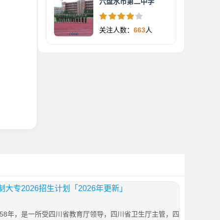
六盘水市第二中学
关注人数：
663
人
大专2026招生计划「2026年更新」
958年，是一所受四川省教育厅领导，四川省卫生厅主管，四