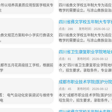
一所以培养高素质应用型医学相关专
四川省彝文学校五年制大专为适应
生
教学的需要设立。与凉山彝族自治
四川省彝文学校五年制大专学费
点击：286
发布时间：2026-06-12
山彝文规范方案和中小学实行彝语文
四川省彝文学校五年制大专为适应
，
教学的需要设立。与凉山彝族自治
四川省卫生康复职业学院地址
点击：81
发布时间：2026-06-12
成都市五月花高级技工学校，根据前
本文“四川省卫生康复职业学院地
学
介，招生要求，录取条件，专业课
成都市职业技术学院(医护分院
点击：45
发布时间：2026-06-12
置： 电气自动化安装调试与维修专
本文“成都市职业技术学院(医护
电
招生简介，招生要求，录取条件，
四川省彝文学校五年制大专联系