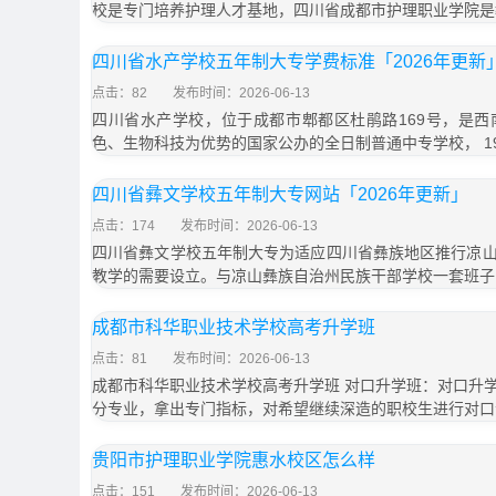
校是专门培养护理人才基地，四川省成都市护理职业学院是
四川省水产学校五年制大专学费标准「2026年更新
点击：82
发布时间：2026-06-13
四川省水产学校，位于成都市郫都区杜鹃路169号，是
色、生物科技为优势的国家公办的全日制普通中专学校， 19
四川省彝文学校五年制大专网站「2026年更新」
点击：174
发布时间：2026-06-13
四川省彝文学校五年制大专为适应四川省彝族地区推行凉
教学的需要设立。与凉山彝族自治州民族干部学校一套班子
成都市科华职业技术学校高考升学班
点击：81
发布时间：2026-06-13
成都市科华职业技术学校高考升学班 对口升学班：对口升
分专业，拿出专门指标，对希望继续深造的职校生进行对口
贵阳市护理职业学院惠水校区怎么样
点击：151
发布时间：2026-06-13