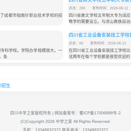
点击：200
发布时间：2026-06-12
绍了成都市指南针职业技术学校的招
四川省彝文学校五年制大专为适应
教学的需要设立。与凉山彝族自治
四川省工业设备安装技工学校
点击：60
发布时间：2026-06-12
制专科学校。学院办学规模很大，一
在四川省工业设备安装技工学校比
，各
这两年在每个学校都是很受欢迎的
？
修招生
四川中学之家版权所有 | 网站备案号：
蜀ICP备17006888号-2
(C)Copyright 2026 中学之家 All Rights Reserved.
手机：13348832372 联系电话：13348832372