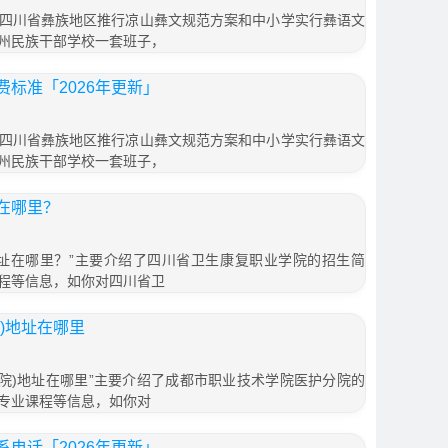
四川省彝族地区推行凉山彝文规范方案和中小学实行彝语文
州民族干部学校一套班子，
标准「2026年更新」
四川省彝族地区推行凉山彝文规范方案和中小学实行彝语文
州民族干部学校一套班子，
在哪里？
址在哪里？”主要介绍了四川省卫生康复职业学院的招生简
程等信息，如你对四川省卫
)地址在哪里
分院)地址在哪里”主要介绍了成都市职业技术学院医护分院的
专业课程等信息，如你对
电话「2026年更新」