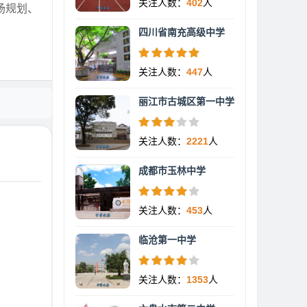
关注人数：
402
人
场规划、
四川省南充高级中学
关注人数：
447
人
丽江市古城区第一中学
关注人数：
2221
人
成都市玉林中学
关注人数：
453
人
临沧第一中学
关注人数：
1353
人