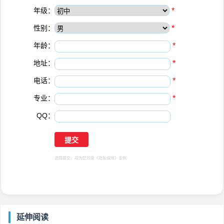
年级：
*
性别：
*
年龄：
*
地址：
*
电话：
*
专业：
*
QQ：
选择提交，视为您同意
《隐私保障》
条例
延伸阅读