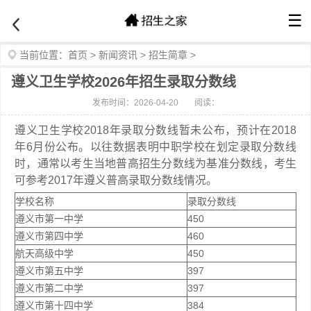
☰
当前位置：
首页
>
新闻资讯
>
招生简章
>
遵义卫生学校2026年招生录取分数线
发布时间：2026-04-20
阅读：
遵义卫生学校2018年录取分数线暂未公布，预计在2018
年6月份公布。以往数据表明中职学校在划定录取分数线
时，通常以考生当地普高招生分数线为基准分数线，考生
可参考2017年遵义普高录取分数线情况。
学校名称
录取分数线
遵义市第一中学
450
遵义市第四中学
460
航天高级中学
450
遵义市第五中学
397
遵义市第二中学
397
遵义市第十四中学
384