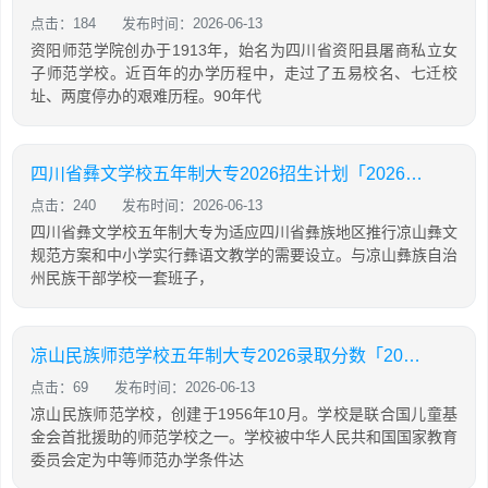
点击：184
发布时间：2026-06-13
资阳师范学院创办于1913年，始名为四川省资阳县屠商私立女
子师范学校。近百年的办学历程中，走过了五易校名、七迁校
址、两度停办的艰难历程。90年代
四川省彝文学校五年制大专2026招生计划「2026年更新」
点击：240
发布时间：2026-06-13
四川省彝文学校五年制大专为适应四川省彝族地区推行凉山彝文
规范方案和中小学实行彝语文教学的需要设立。与凉山彝族自治
州民族干部学校一套班子，
凉山民族师范学校五年制大专2026录取分数「2026年更新」
点击：69
发布时间：2026-06-13
凉山民族师范学校，创建于1956年10月。学校是联合国儿童基
金会首批援助的师范学校之一。学校被中华人民共和国国家教育
委员会定为中等师范办学条件达