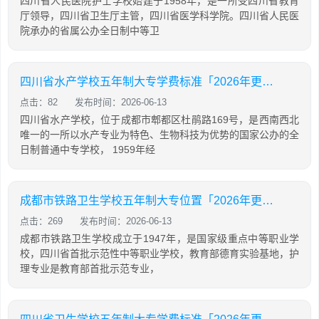
四川省人民医院护士学校始建于1958年，是一所受四川省教育
厅领导，四川省卫生厅主管，四川省医学科学院。四川省人民医
院承办的省属公办全日制中等卫
四川省水产学校五年制大专学费标准「2026年更新」
点击：82
发布时间：2026-06-13
四川省水产学校，位于成都市郫都区杜鹃路169号，是西南西北
唯一的一所以水产专业为特色、生物科技为优势的国家公办的全
日制普通中专学校， 1959年经
成都市铁路卫生学校五年制大专位置「2026年更新」
点击：269
发布时间：2026-06-13
成都市铁路卫生学校成立于1947年，是国家级重点中等职业学
校，四川省首批示范性中等职业学校，教育部德育实验基地，护
理专业是教育部首批示范专业，