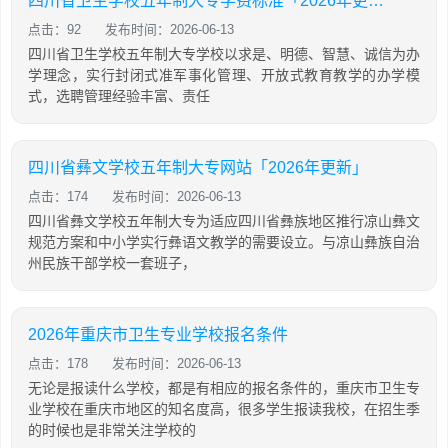
四川省卫生学校五年制大专学费标准「2026年更新」
点击：92
发布时间：2026-06-13
四川省卫生学校五年制大专学校以求是、明德、智慧、诚信为办
学理念，实行封闭式准军事化管理、开放式教育教学的办学模
式，选聘管理经验丰富、责任
四川省彝文学校五年制大专网站「2026年更新」
点击：174
发布时间：2026-06-13
四川省彝文学校五年制大专为适应四川省彝族地区推行凉山彝文
规范方案和中小学实行彝语文教学的需要设立。与凉山彝族自治
州民族干部学校一套班子，
2026年重庆市卫生专业学校报名条件
点击：178
发布时间：2026-06-13
无论是报读什么学校，都是有相应的报名条件的，重庆市卫生专
业学校在重庆市地区的知名度高，很多学生报读我校，在招生季
的时候也是非常关注学校的