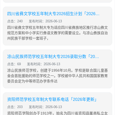
四川省彝文学校五年制大专2026招生计划「2026年更新」
点击：240
发布时间：2026-06-13
四川省彝文学校五年制大专为适应四川省彝族地区推行凉山彝文
规范方案和中小学实行彝语文教学的需要设立。与凉山彝族自治
州民族干部学校一套班子，
凉山民族师范学校五年制大专2026录取分数「2026年更新」
点击：69
发布时间：2026-06-13
凉山民族师范学校，创建于1956年10月。学校是联合国儿童基
金会首批援助的师范学校之一。学校被中华人民共和国国家教育
委员会定为中等师范办学条件达
资阳师范学校五年制大专联系电话「2026年更新」
点击：203
发布时间：2026-06-13
资阳师范学院创办于1913年，始名为四川省资阳县屠商私立女