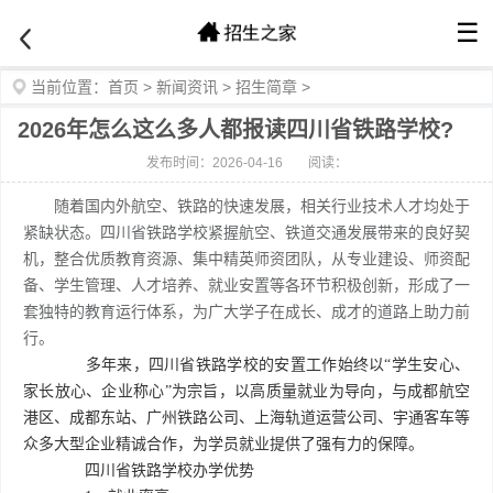
☰
当前位置：
首页
>
新闻资讯
>
招生简章
>
2026年怎么这么多人都报读四川省铁路学校?
发布时间：2026-04-16
阅读：
随着国内外航空、铁路的快速发展，相关行业技术人才均处于
紧缺状态。四川省铁路学校紧握航空、铁道交通发展带来的良好契
机，整合优质教育资源、集中精英师资团队，从专业建设、师资配
备、学生管理、人才培养、就业安置等各环节积极创新，形成了一
套独特的教育运行体系，为广大学子在成长、成才的道路上助力前
行。
多年来，四川省铁路学校的安置工作始终以“学生安心、
家长放心、企业称心”为宗旨，以高质量就业为导向，与成都航空
港区、成都东站、广州铁路公司、上海轨道运营公司、宇通客车等
众多大型企业精诚合作，为学员就业提供了强有力的保障。
四川省铁路学校办学优势