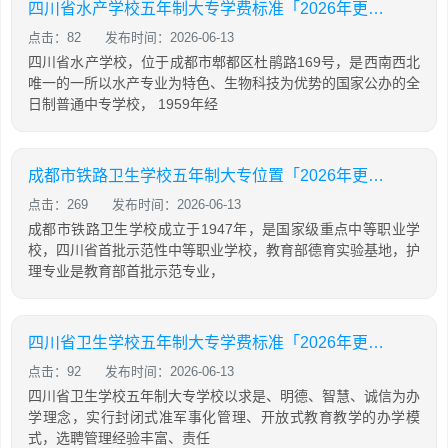
四川省水产学校五年制大专学费标准「2026年更新」
点击：82
发布时间：2026-06-13
四川省水产学校，位于成都市郫都区杜鹃路169号，是西南西北
唯一的一所以水产专业为特色、生物科技为优势的国家公办的全
日制普通中专学校， 1959年经
成都市铁路卫生学校五年制大专位置「2026年更新」
点击：269
发布时间：2026-06-13
成都市铁路卫生学校成立于1947年，是国家级重点中等职业学
校，四川省首批示范性中等职业学校，教育部德育实验基地，护
理专业是教育部首批示范专业，
四川省卫生学校五年制大专学费标准「2026年更新」
点击：92
发布时间：2026-06-13
四川省卫生学校五年制大专学校以求是、明德、智慧、诚信为办
学理念，实行封闭式准军事化管理、开放式教育教学的办学模
式，选聘管理经验丰富、责任