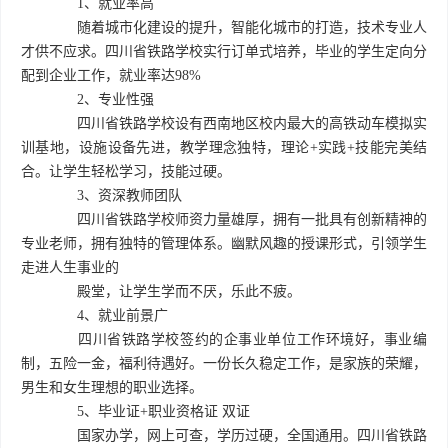
1、就业率高
随着城市化建设的提升，智能化城市的打造，技术专业人
才供不应求。四川省铁路学校实行订单式培养，毕业的学生定向分
配到企业工作，就业率达98%
2、专业性强
四川省铁路学校设有西南地区校内最大的高铁动车模拟实
训基地，设施设备先进，教学理念独特，理论+实践+技能完美结
合。让学生轻松学习，技能过硬。
3、资深教师团队
四川省铁路学校师资力量雄厚，拥有一批具有创新精神的
专业老师，拥有独特的管理体系。幽默风趣的授课形式，引领学生
走进人生事业的
殿堂，让学生学而不厌，乐此不疲。
4、就业前景广
四川省铁路学校签约的企事业单位工作环境好，事业编
制，五险一金，福利待遇好。一份长久稳定工作，是家族的荣耀，
男生和女生理想的职业选择。
5、毕业证+职业资格证 双证
国家办学，网上可查，学历过硬，全国通用。四川省铁路