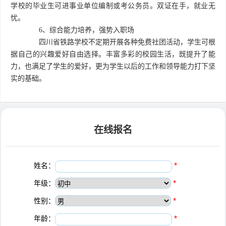
学校的毕业生可进事业单位编制或考公务员。双证在手，就业无
忧。
6、综合能力培养，强势入职场
四川省铁路学校不定期开展各种免费社团活动，学生可根
据自己的兴趣爱好自由选择。丰富多彩的校园生活，既提升了能
力，也满足了学生的爱好，更为学生以后的工作和领导能力打下坚
实的基础。
在线报名
姓名：
*
年级：
*
性别：
*
年龄：
*