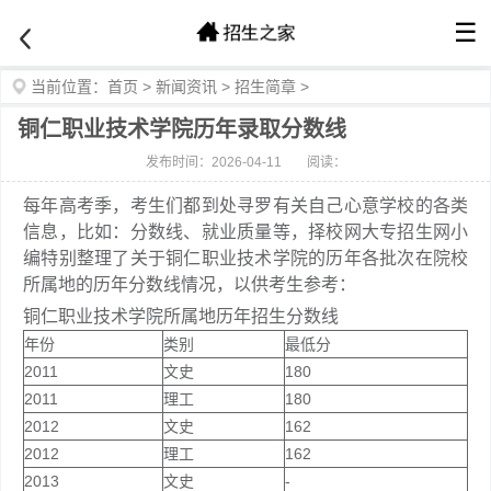
☰
当前位置：
首页
>
新闻资讯
>
招生简章
>
铜仁职业技术学院历年录取分数线
发布时间：2026-04-11
阅读：
每年高考季，考生们都到处寻罗有关自己心意学校的各类
信息，比如：分数线、就业质量等，择校网大专招生网小
编特别整理了关于铜仁职业技术学院的历年各批次在院校
所属地的历年分数线情况，以供考生参考：
铜仁职业技术学院所属地历年招生分数线
年份
类别
最低分
2011
文史
180
2011
理工
180
2012
文史
162
2012
理工
162
2013
文史
-