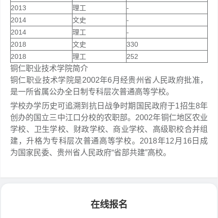
2013
理工
-
2014
文史
-
2014
理工
-
2018
文史
330
2018
理工
252
铜仁职业技术学院简介
铜仁职业技术学院是2002年6月经贵州省人民政府批准，
是一所省属公办全日制专科层次普通高等学校。
学校办学历史可追溯到抗日战争时期国民政府于1招生8年
创办的国立三中江口分校的农职部。2002年铜仁地区农业
学校、卫生学校、财政学校、商业学校、高级职校合并组
建，升格为专科层次普通高等学校。2018年12月16日成
为国家民委、贵州省人民政府“省部共建”高校。
在线报名