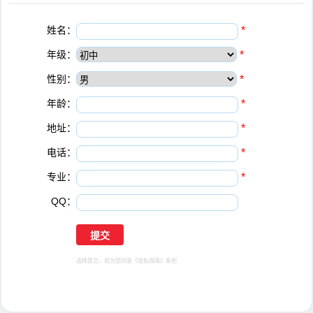
姓名：
*
年级：
*
性别：
*
年龄：
*
地址：
*
电话：
*
专业：
*
QQ：
选择提交，视为您同意
《隐私保障》
条例