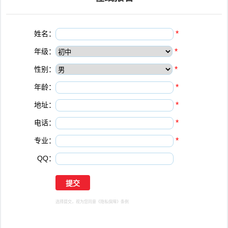
姓名：
*
年级：
*
性别：
*
年龄：
*
地址：
*
电话：
*
专业：
*
QQ：
选择提交，视为您同意
《隐私保障》
条例