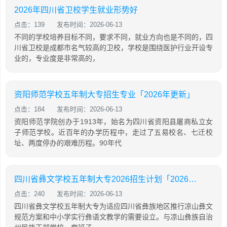
2026年四川省卫校学生就业形势好
点击：139
发布时间：2026-06-13
不同的学校培养目标不同，要求不同，就业方向也是不同的，四
川省卫校是成都市名气较高的卫校，学校是围绕医护行业开设专
业的，专业度是非常高的，
资阳师范学校五年制大专招生专业「2026年更新」
点击：184
发布时间：2026-06-13
资阳师范学院创办于1913年，始名为四川省资阳县屠商私立女
子师范学校。近百年的办学历程中，走过了五易校名、七迁校
址、两度停办的艰难历程。90年代
四川省彝文学校五年制大专2026招生计划「2026年更新」
点击：240
发布时间：2026-06-13
四川省彝文学校五年制大专为适应四川省彝族地区推行凉山彝文
规范方案和中小学实行彝语文教学的需要设立。与凉山彝族自治