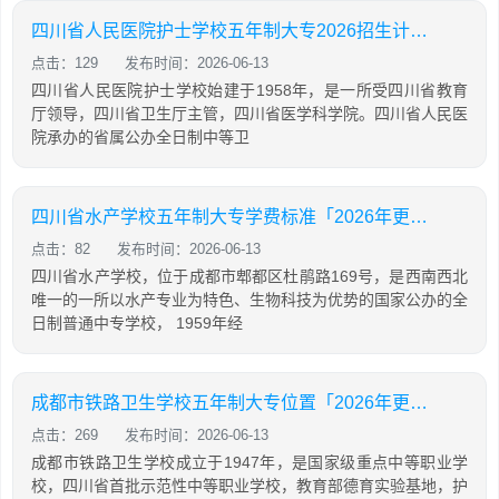
四川省人民医院护士学校五年制大专2026招生计划「2026年更新」
点击：129
发布时间：2026-06-13
四川省人民医院护士学校始建于1958年，是一所受四川省教育
厅领导，四川省卫生厅主管，四川省医学科学院。四川省人民医
院承办的省属公办全日制中等卫
四川省水产学校五年制大专学费标准「2026年更新」
点击：82
发布时间：2026-06-13
四川省水产学校，位于成都市郫都区杜鹃路169号，是西南西北
唯一的一所以水产专业为特色、生物科技为优势的国家公办的全
日制普通中专学校， 1959年经
成都市铁路卫生学校五年制大专位置「2026年更新」
点击：269
发布时间：2026-06-13
成都市铁路卫生学校成立于1947年，是国家级重点中等职业学
校，四川省首批示范性中等职业学校，教育部德育实验基地，护