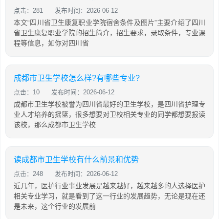
点击：281
发布时间：2026-06-12
本文“四川省卫生康复职业学院宿舍条件及图片”主要介绍了四川
省卫生康复职业学院的招生简介，招生要求，录取条件，专业课
程等信息，如你对四川省
成都市卫生学校怎么样?有哪些专业?
点击：10
发布时间：2026-06-12
成都市卫生学校被誉为四川省最好的卫生学校，是四川省护理专
业人才培养的摇篮，很多想要对卫校相关专业的同学都想要报读
该校，那么成都市卫生学校
读成都市卫生学校有什么前景和优势
点击：248
发布时间：2026-06-12
近几年，医护行业事业发展是越来越好，越来越多的人选择医护
相关专业学习，就是看到了这一行业的发展趋势，无论是现在还
是未来，这个行业的发展前