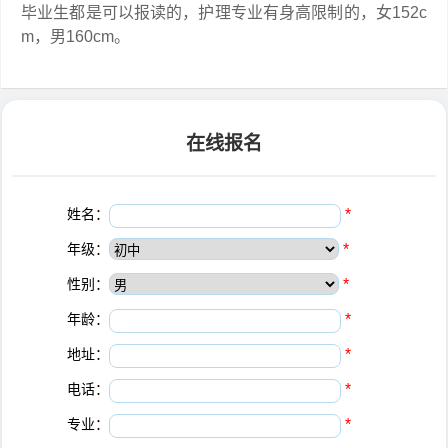
毕业生都是可以报读的，护理专业有身高限制的，女152c
m，男160cm。
在线报名
姓名：
*
年级：
*
性别：
*
年龄：
*
地址：
*
电话：
*
专业：
*