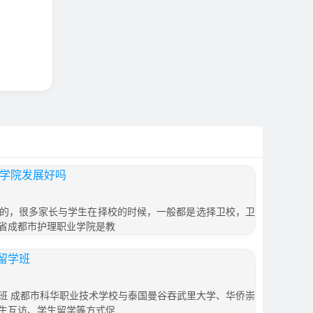
业学院发展好吗
的，很多家长与学生在择校的时候，一般都是选择卫校，卫
省成都市护理职业学院是教
留学班
班 成都市科华职业技术学校与泰国曼谷吞武里大学、华侨崇
生互访、学生留学等方式促