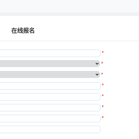
在线报名
*
*
*
*
*
*
*