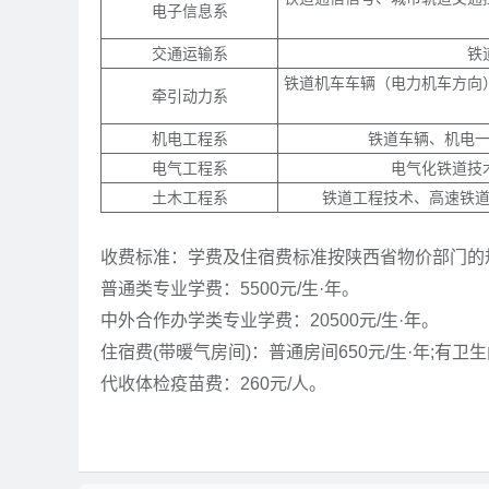
电子信息系
交通运输系
铁
铁道机车车辆（电力机车方向
牵引动力系
机电工程系
铁道车辆、机电
电气工程系
电气化铁道技
土木工程系
铁道工程技术、高速铁
收费标准：学费及住宿费标准按陕西省物价部门的
普通类专业学费：5500元/生·年。
中外合作办学类专业学费：20500元/生·年。
住宿费(带暖气房间)：普通房间650元/生·年;有卫生
代收体检疫苗费：260元/人。