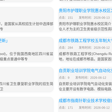
贵阳市护理职业学院惠水校区
点击：151
发布时间：2026-06-13
学，是国家从高校招生计划中选择部
贵阳市护理职业学院惠水校区简介
专
业人才为主的卫生类省级示范性高
更新」
成都市铁路工程学校五年制大专
点击：284
发布时间：2026-06-12
g School)，位于我国西南地区四川省盆
成都市铁路工程学校(Chengdu Rai
级重点普通中等专
地，地址在成都市郫县。是国家首
自贡职业培训学院电气自动化
点击：9
发布时间：2026-06-12
了四川省卫生康复职业学院的招生简
自贡职业培训学院电气自动化安装
卫
业主要开设有数字电路、模拟电路
成都市指南针职业技术学校宿
点击：171
发布时间：2026-06-12