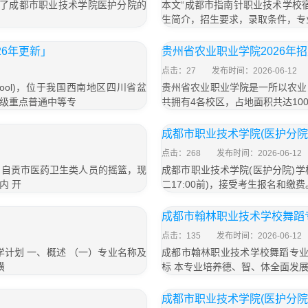
绍了成都市职业技术学院医护分院的
本文“成都市指南针职业技术学校
生简介，招生要求，录取条件，专
26年更新」
贵州省农业职业学院2026年
点击：27
发布时间：2026-06-12
g School)，位于我国西南地区四川省盆
贵州省农业职业学院是一所以农业
级重点普通中等专
共拥有4各校区，占地面积共达10
成都市职业技术学院(医护分院)
点击：268
发布时间：2026-06-12
，自贡市医药卫生类人员的摇篮，现
成都市职业技术学院(医护分院)学校20
内 开
二17:00前)，接受考生报名和缴费。 
成都市翰林职业技术学校舞蹈
点击：135
发布时间：2026-06-12
计划 一、概述 （一）专业名称及
成都市翰林职业技术学校舞蹈专业
璜
标 本专业培养德、智、体全面发
成都市职业技术学院(医护分院