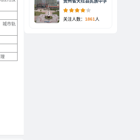
贵州省天柱县民族中学
关注人数：
1861
人
、城市轨
监理