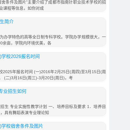
宿舍条件及图片”主要介绍了成都市指南针职业技术学校的招
业课程等信息，如你对成
招生简介
为办学特色的高等全日制专科学校。学院办学规模很大，一
00余亩，学院内环境优美，各
学校2026报名时间
25年报名时间 (一)2016年2月25日(周四)至3月15日(周
(二)3月16日(周三)-3月20日(周日)，考
专业招生如何
招生 专业实施性教学计划 一、培养目标及要求 1．培养目
展，具有舞蹈表演专业理论知
)学校宿舍条件及图片