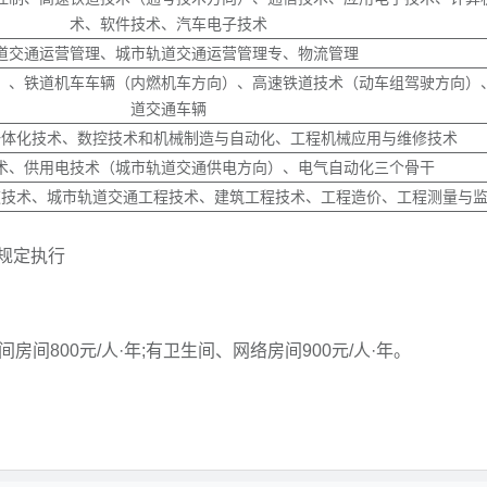
术、软件技术、汽车电子技术
道交通运营管理、城市轨道交通运营管理专、物流管理
）、铁道机车车辆（内燃机车方向）、高速铁道技术（动车组驾驶方向）
道交通车辆
一体化技术、数控技术和机械制造与自动化、工程机械应用与维修技术
术、供用电技术（城市轨道交通供电方向）、电气自动化三个骨干
道技术、城市轨道交通工程技术、建筑工程技术、工程造价、工程测量与
规定执行
间房间800元/人·年;有卫生间、网络房间900元/人·年。