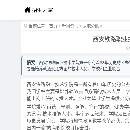
当前位置：
首页
>
新闻资讯
>
录取分数
>
西安铁路职业
发布
摘要：
西安铁路职业技术学院是一所有着63年历史的公办
要是培养轨道交通方面的技术人员，学校和企业联合
西安铁路职业技术学院是一所有着63年历史的公
我们学校主要是培养轨道交通方面的技术人员，
能上岗上任的大批人才。企业为毕业学生提供实习
学院秉承“尚德、守则、强能、笃行”的校训和“办
素质高”技术技能人才。半个多世纪来，学院为国
历史发展阶段，学院将加快教育教学改革步伐，完
国内一流”的高职院校目标奋进。