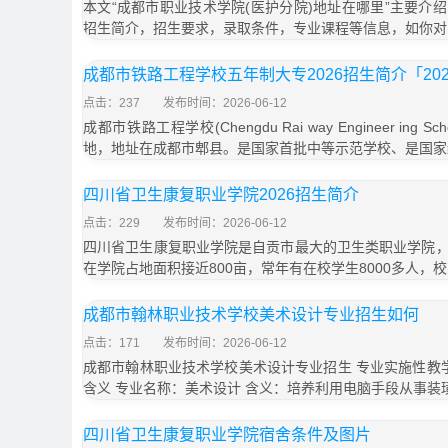
本文“成都市职业技术学院(医护分院)地址在哪里”主要介
招生简介，招生要求，录取条件，专业课程等信息，如你对
成都市铁路工程学校五年制大专2026招生简介「20
点击：237
发布时间：2026-06-12
成都市铁路工程学校(Chengdu Rai way Engineer in
地，地址在成都市郫县。是国家首批中等示范学校、是国家
四川省卫生康复职业学院2026招生简介
点击：229
发布时间：2026-06-12
四川省卫生康复职业学院是自贡市最大的卫生类职业学院
在学院占地面积接近800亩，常年有在校学生8000多人，校
成都市翰林职业技术学校美术设计专业招生如何
点击：171
发布时间：2026-06-12
成都市翰林职业技术学校美术设计专业招生 专业实施性教学
含义 专业名称：美术设计 含义：培养利用电脑手段从事装
四川省卫生康复职业学院宿舍条件及图片