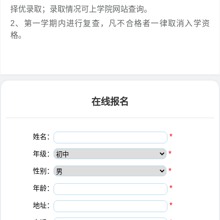
择优录取；录取情况可上学院网站查询。
2、第一学期内进行复查，凡不合格者一律取消入学资
格。
在线报名
姓名：
*
年级：
*
性别：
*
年龄：
*
地址：
*