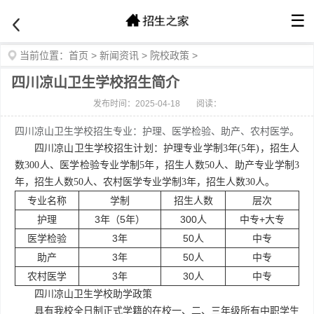
☰
当前位置：
首页
>
新闻资讯
>
院校政策
>
四川凉山卫生学校招生简介
发布时间：2025-04-18
阅读：
四川凉山卫生学校招生专业：护理、医学检验、助产、农村医学。
四川凉山卫生学校招生计划：护理专业学制3年(5年)，招生人
数300人、医学检验专业学制5年，招生人数50人、助产专业学制3
年，招生人数50人、农村医学专业学制3年，招生人数30人。
专业名称
学制
招生人数
层次
护理
3年（5年）
300人
中专+大专
医学检验
3年
50人
中专
助产
3年
50人
中专
农村医学
3年
30人
中专
四川凉山卫生学校助学政策
具有我校全日制正式学籍的在校一、二、三年级所有中职学生