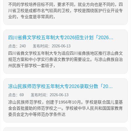
不同的学校培养目标不同，要求不同，就业方向也是不同的，四
川省卫校是成都市名气较高的卫校，学校是围绕医护行业开设专
业的，专业度是非常高的，
四川省彝文学校五年制大专2026招生计划「2026年更新」
点击：240
发布时间：2026-06-13
四川省彝文学校五年制大专为适应四川省彝族地区推行凉山彝文
规范方案和中小学实行彝语文教学的需要设立。与凉山彝族自治
州民族干部学校一套班子，
凉山民族师范学校五年制大专2026录取分数「2026年更新」
点击：69
发布时间：2026-06-13
凉山民族师范学校，创建于1956年10月。学校是联合国儿童基
金会首批援助的师范学校之一。学校被中华人民共和国国家教育
委员会定为中等师范办学条件达