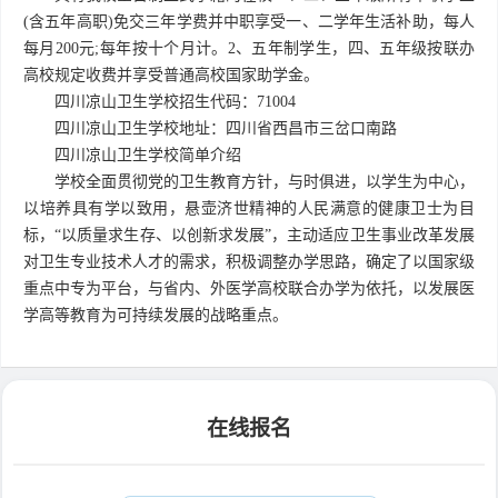
(含五年高职)免交三年学费并中职享受一、二学年生活补助，每人
每月200元;每年按十个月计。2、五年制学生，四、五年级按联办
高校规定收费并享受普通高校国家助学金。
四川凉山卫生学校招生代码：71004
四川凉山卫生学校地址：四川省西昌市三岔口南路
四川凉山卫生学校简单介绍
学校全面贯彻党的卫生教育方针，与时俱进，以学生为中心，
以培养具有学以致用，悬壶济世精神的人民满意的健康卫士为目
标，“以质量求生存、以创新求发展”，主动适应卫生事业改革发展
对卫生专业技术人才的需求，积极调整办学思路，确定了以国家级
重点中专为平台，与省内、外医学高校联合办学为依托，以发展医
学高等教育为可持续发展的战略重点。
在线报名