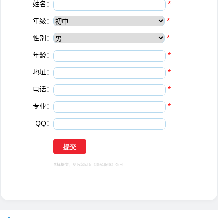
姓名：
*
年级：
*
性别：
*
年龄：
*
地址：
*
电话：
*
专业：
*
QQ：
选择提交，视为您同意
《隐私保障》
条例