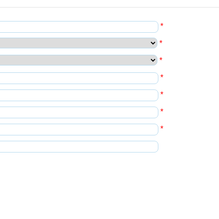
*
*
*
*
*
*
*