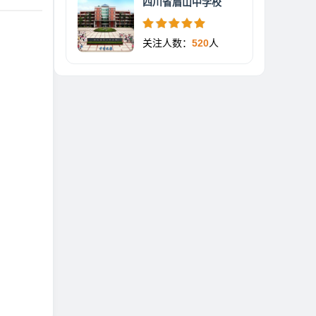
四川省眉山中学校
关注人数：
520
人