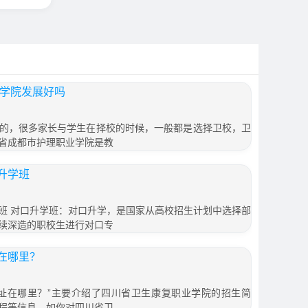
业学院发展好吗
的，很多家长与学生在择校的时候，一般都是选择卫校，卫
省成都市护理职业学院是教
升学班
班 对口升学班：对口升学，是国家从高校招生计划中选择部
续深造的职校生进行对口专
在哪里？
址在哪里？”主要介绍了四川省卫生康复职业学院的招生简
程等信息，如你对四川省卫