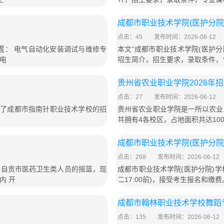
成都市职业技术学院(医护分院
点击：45
发布时间：2026-06-12
置： 电气自动化安装调试与维修专
本文“成都市职业技术学院(医护
电
招生简介，招生要求，录取条件，
贵州省农业职业学院2026年
点击：27
发布时间：2026-06-12
绍了成都市指南针职业技术学校的招
贵州省农业职业学院是一所以农业
共拥有4各校区，占地面积共达10
成都市职业技术学院(医护分院)
点击：268
发布时间：2026-06-12
，自贡市医药卫生类人员的摇篮，现
成都市职业技术学院(医护分院)学校20
内 开
二17:00前)，接受考生报名和缴费。 
成都市翰林职业技术学校舞蹈
点击：135
发布时间：2026-06-12