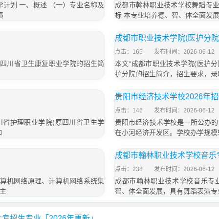
计划 一、概述 （一）专业名称及
成都市翰林职业技术学校舞蹈专业
璜
标 本专业培养德、智、体全面发
成都市职业技术学院(医护分院
点击：165
发布时间：2026-06-12
了四川省卫生康复职业学院的招生简
本文“成都市职业技术学院(医护
护分院的招生简介，招生要求，录
贵阳市经济技术学校2026年
点击：146
发布时间：2026-06-12
川省护理职业学院(原四川省卫生学
贵阳市经济技术学校是一所公办的
如
在小河经济开发区。学校办学规模
成都市翰林职业技术学校音乐
点击：238
发布时间：2026-06-12
计算机网络原理、计算机网络系统集
成都市翰林职业技术学校音乐专业
主
智、体全面发展，具有舞蹈表演专
专招生专业「2026年更新」