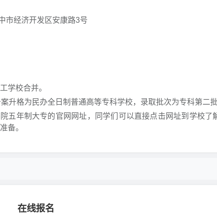
中市经济开发区安康路3号
技工学校合并。
部备案升格为民办全日制普通高等专科学校，录取批次为专科第二
学院五年制大专的官网网址，同学们可以直接点击网址到学校了
好准备。
在线报名