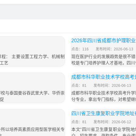
2026年四川省成都市护理职
点击：116
发布时间：2026-06-13
课程： 主要设置工程力学、机械制
现在医护行业的发展趋势是很不错
工艺
校是专门培养护理人才基地，四川
成都市科华职业技术学校高考
点击：81
发布时间：2026-06-13
学校与泰国曼谷吞武里大学、华侨崇
成都市科华职业技术学校高考升学
促
分专业，拿出专门指标，对希望继
四川省卫生康复职业学院地址
点击：81
发布时间：2026-06-12
一所以培养高素质应用型医学相关专
本文“四川省卫生康复职业学院地
生
介，招生要求，录取条件，专业课