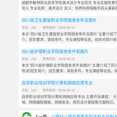
成都市翰林职业技术学校美术设计专业招生 专业实施性教学
含义 专业名称：美术设计 含义：培养利用电脑手段从事装
四川省卫生康复职业学院宿舍条件及图片
点击：281
发布时间：2026-06-12
本文“四川省卫生康复职业学院宿舍条件及图片”主要介绍
介，招生要求，录取条件，专业课程等信息，如你对四川省
四川省护理职业学院宿舍条件和图片
点击：234
发布时间：2026-06-12
本文“四川省护理职业学院宿舍条件和图片”主要介绍了四
校)的招生简介，招生要求，录取条件，专业课程等信息，
自贡职业培训学院计算机网络应用专业
点击：101
发布时间：2026-06-12
自贡职业培训学院计算机网络应用专业 主要开设课程： 
成、网络编程基础、网络安全、网页设计基础等方面知识。
上一篇：
川南幼儿师范高等专科学校五年制大