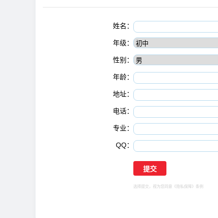
姓名：
年级：
性别：
年龄：
地址：
电话：
专业：
QQ：
选择提交，视为您同意
《隐私保障》
条例