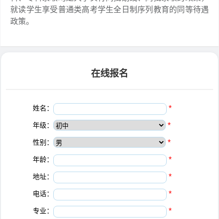
就读学生享受普通类高考学生全日制序列教育的同等待遇
政策。
在线报名
姓名：
*
年级：
*
性别：
*
年龄：
*
地址：
*
电话：
*
专业：
*