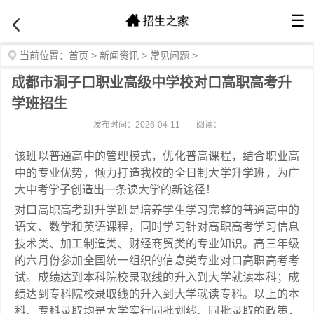
☰
当前位置：
首页
>
新闻资讯
>
常见问题
>
成都市洞子口职业高级中学校对口高职高考升
学班招生
发布时间：2026-04-11
阅读：
该班以普通高中的管理模式，优化普高课程，结合职业高
中的专业优势，倾力打造我校的全日制大学升学班，为广
大中考学子创造出一条读大学的新途径！
对口高职高考班升学班是培养学生学习完整的普通高中的
语文、数学和英语课程，同时学习针对高职高考学习信息
技术类、加工制造类、财经商贸类的专业知识。高三年级
的六月份参加全国统一组织的信息类专业对口高职高考考
试。成绩达到本科院校录取线的升入到大学就读本科；成
绩达到专科院校录取线的升入到大学就读专科。以上的本
科、专科录取均是大学实行同批划线、同批录取的政策，