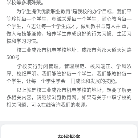
学校等多项殊荣。
为学生提供优质职业教育”是我校的办学目标，我们平
等珍视每—个学生，真诚关爱每一个学生，耐心教育每—
个学生，立志让每—个学生成才。做到教书与育人并 重，
做人与技能兼修，培养学生养成良好的行为习惯、生活习
惯和学习习惯。
核工业成都市机电学校地址：成都市蓉都大道天河路
500号
学校实行封闭管理，管理规范、校风端正、学风浓
厚、校纪严明。我们能管好每一个学生，我们能教好每一
个学生，让每一个学生学会一门成长和发展的技能。
以上就是核工业成都市机电学校的地址，想要了解更
多相关内容，请继续浏览教育网。如果有关于中职学校的
相关问题，可以在线咨询我们的老师。
在线报名