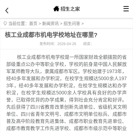
☰
当前位置：
首页
>
新闻资讯
>
招生问答
>
核工业成都市机电学校地址在哪里?
发布时间：2026-04-26
阅读：
核工业成都市机电学校是一所国家财政全额拨款的省
部级重点公办中等职业学校，学校的前身是中国人民解放
军某师教导大队，隶属成都市军区。学校始建于1973年，
经40多年发展和办学积淀，在校学生规模达5000余人197
3年，经40多年发展和办学积淀，在校学生规模达和办学
积淀，在校学生规模达5000余人学校具有良好的办学声
誉，已取得优异的办学成果，得到社会充分肯定和好评。
先后获得了四川省教育改革创新先进单位、省级机关文明
单位、四川省青年文明号、成都市文明单位标兵、成都市
普及高中阶段教育先进集体、成都市职业教育先进单位、
成都市教育教学工作先进学校、成都市市级示范中等职业