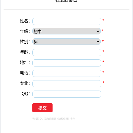
姓名：
*
年级：
*
性别：
*
年龄：
*
地址：
*
电话：
*
专业：
*
QQ：
选择提交，视为您同意
《隐私保障》
条例