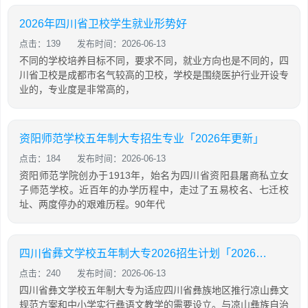
2026年四川省卫校学生就业形势好
点击：139
发布时间：2026-06-13
不同的学校培养目标不同，要求不同，就业方向也是不同的，四
川省卫校是成都市名气较高的卫校，学校是围绕医护行业开设专
业的，专业度是非常高的，
资阳师范学校五年制大专招生专业「2026年更新」
点击：184
发布时间：2026-06-13
资阳师范学院创办于1913年，始名为四川省资阳县屠商私立女
子师范学校。近百年的办学历程中，走过了五易校名、七迁校
址、两度停办的艰难历程。90年代
四川省彝文学校五年制大专2026招生计划「2026年更新」
点击：240
发布时间：2026-06-13
四川省彝文学校五年制大专为适应四川省彝族地区推行凉山彝文
规范方案和中小学实行彝语文教学的需要设立。与凉山彝族自治