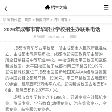
☰
当前位置：
首页
>
新闻资讯
>
招生问答
>
2026年成都市育华职业学校招生办联系电话
发布时间：2026-04-21
阅读：
成都市育华职业学校是一所由成都市人民政府批准成
立、由成都市教育局审批、成都市武侯区教育局主管的一
所全日制普通中等职业学校。学校设有太平园校区和武侯
新城校区。太平园校区位于成都市南三环路五段109号，
武侯新城校区位于成都市武侯新城国家AAAA级旅游景区
的中国女鞋之都簇马路一段36号。南三环路校区占地面积
80余亩，建筑面积3万余平方米。武侯新城校区占地面积4
6亩，建筑面积约2.8万平方米。
成都市育华学校创办于1998年。开设专业有计算机专
业、旅游专业、学前教育(幼师专业)、汽车维修专业、空
乘专业、航空服务专业等。