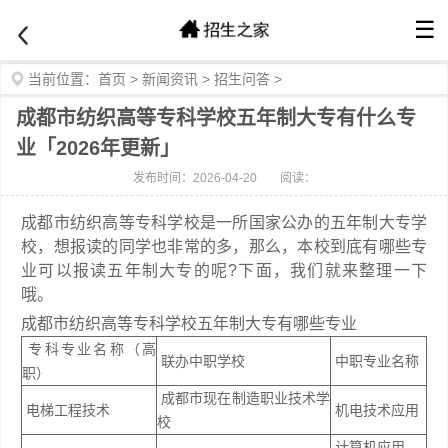
☰
当前位置：
首页
>
新闻资讯
>
招生问答
>
成都市纺织高等专科学校五年制大专有什么专
业「2026年更新」
发布时间：2026-04-20
阅读：
成都市纺织高等专科学校是一所国家公办的五年制大专学
校，想报读的同学也非常的多，那么，本校到底有哪些专
业可以报读五年制大专的呢?下面，我们就来整理一下
哦。
成都市纺织高等专科学校五年制大专有哪些专业
专科专业名称（高
联办中职学校
中职专业名称
职）
成都市现在制造职业技术学
电梯工程技术
机电技术应用
校
计算机应用