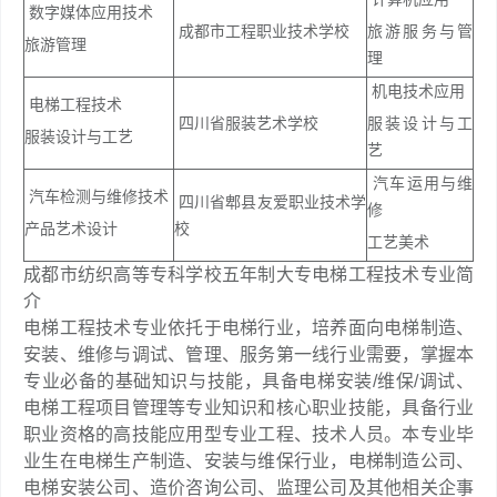
数字媒体应用技术
成都市工程职业技术学校
旅游服务与管
旅游管理
理
机电技术应用
电梯工程技术
四川省服装艺术学校
服装设计与工
服装设计与工艺
艺
汽车运用与维
汽车检测与维修技术
四川省郫县友爱职业技术学
修
产品艺术设计
校
工艺美术
成都市纺织高等专科学校五年制大专电梯工程技术专业简
介
电梯工程技术专业依托于电梯行业，培养面向电梯制造、
安装、维修与调试、管理、服务第一线行业需要，掌握本
专业必备的基础知识与技能，具备电梯安装/维保/调试、
电梯工程项目管理等专业知识和核心职业技能，具备行业
职业资格的高技能应用型专业工程、技术人员。本专业毕
业生在电梯生产制造、安装与维保行业，电梯制造公司、
电梯安装公司、造价咨询公司、监理公司及其他相关企事