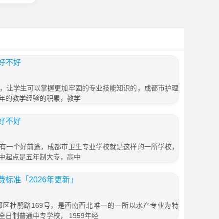
好不好
，让学生可以掌握更加牢固的专业技能知识的，成都市护理
年的教学经验的积累，教学
好不好
有一个好前途，成都市卫生专业学校就是这样的一所学校，
中起点是五年制大专，高中
标准「2026年更新」
区杜鹃路169号，是西南西北唯一的一所以水产专业为特
日制普通中专学校， 1959年经