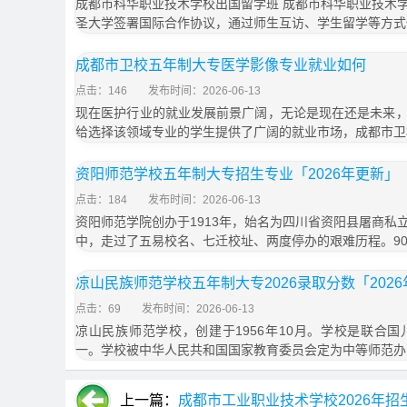
成都市科华职业技术学校出国留学班 成都市科华职业技术
圣大学签署国际合作协议，通过师生互访、学生留学等方式
成都市卫校五年制大专医学影像专业就业如何
点击：146
发布时间：2026-06-13
现在医护行业的就业发展前景广阔，无论是现在还是未来
给选择该领域专业的学生提供了广阔的就业市场，成都市卫
资阳师范学校五年制大专招生专业「2026年更新」
点击：184
发布时间：2026-06-13
资阳师范学院创办于1913年，始名为四川省资阳县屠商私
中，走过了五易校名、七迁校址、两度停办的艰难历程。9
凉山民族师范学校五年制大专2026录取分数「202
点击：69
发布时间：2026-06-13
凉山民族师范学校，创建于1956年10月。学校是联合
一。学校被中华人民共和国国家教育委员会定为中等师范办
上一篇：
成都市工业职业技术学校2026年招