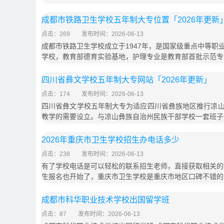
成都市铁路卫生学校五年制大专位置「2026年更新
点击：269
发布时间：2026-06-13
成都市铁路卫生学校成立于1947年，是国家级重点中等职
学校，教育部德育实验基地，护理专业是教育部首批示范专
四川省彝文学校五年制大专网站「2026年更新」
点击：174
发布时间：2026-06-13
四川省彝文学校五年制大专为适应四川省彝族地区推行凉
教学的需要设立。与凉山彝族自治州民族干部学校一套班子
2026年重庆市卫生学校招生办电话多少
点击：238
发布时间：2026-06-13
有了学校电话是可以轻松的联系招生老师，直接获取相关的招
生报名也开始了，重庆市卫生学校是重庆市地区口碑不错的
成都市科华职业技术学校出国留学班
点击：87
发布时间：2026-06-13