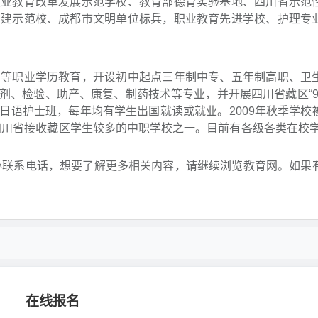
教育改革发展示范学校、教育部德育实验基地、四川省示范
创建示范校、成都市文明单位标兵，职业教育先进学校、护理专
职业学历教育，开设初中起点三年制中专、五年制高职、卫
、检验、助产、康复、制药技术等专业，并开展四川省藏区“9+
日语护士班，每年均有学生出国就读或就业。2009年秋季学校
四川省接收藏区学生较多的中职学校之一。目前有各级各类在校学生
办联系电话，想要了解更多相关内容，请继续浏览教育网。如果
在线报名