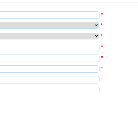
*
*
*
*
*
*
*