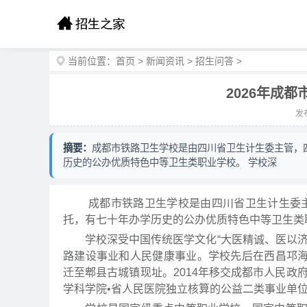
当前位置：
首页
>
新闻资讯
>
招生问答
>
2026年成
发布
摘要：
成都市铁路卫生学校是由四川省卫生计生委主管，
历史的公办优质特色中等卫生类职业学校。 学校深
成都市铁路卫生学校是由四川省卫生计生委主管
托，有七十年办学历史的公办优质特色中等卫生类
学校深受中国传统医学文化“大医精诚、医以济
路建设事业和人民健康事业。学校先后在西昌邛海
迁至郫县古城镇现址。2014年移交成都市人民政
学科学院•省人民医院独立核算的公益二类事业单