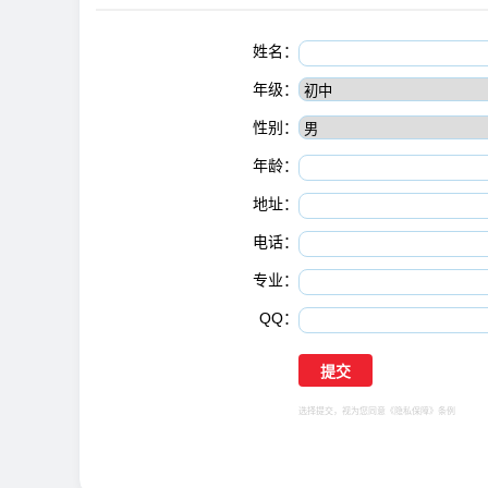
姓名：
年级：
性别：
年龄：
地址：
电话：
专业：
QQ：
选择提交，视为您同意
《隐私保障》
条例