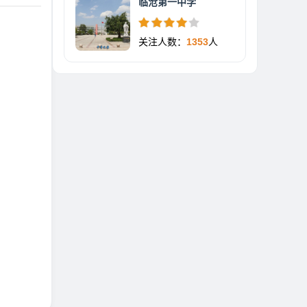
临沧第一中学
关注人数：
1353
人