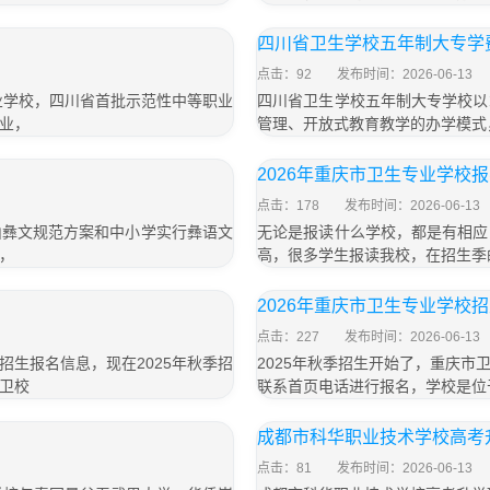
」
四川省卫生学校五年制大专学费
点击：92
发布时间：2026-06-13
业学校，四川省首批示范性中等职业
四川省卫生学校五年制大专学校以
业，
管理、开放式教育教学的办学模式
2026年重庆市卫生专业学校
点击：178
发布时间：2026-06-13
山彝文规范方案和中小学实行彝语文
无论是报读什么学校，都是有相应
，
高，很多学生报读我校，在招生季
2026年重庆市卫生专业学校
点击：227
发布时间：2026-06-13
生报名信息，现在2025年秋季招
2025年秋季招生开始了，重庆
卫校
联系首页电话进行报名，学校是位
成都市科华职业技术学校高考
点击：81
发布时间：2026-06-13