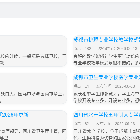
成都市护理专业学校教学模式
点击：182
发布时间：2026-06-13
择校的时候，一般都是选择卫校，卫
良好的教学能够让学生事半功倍的
教
专业学校教学模式是很不错的，多
成都市卫生专业学校医学专业
点击：14
发布时间：2026-06-13
空缺口大，国际市场与国内市场上，
家长希望学生能够成才，学生希望
，
学校开设专业多，开设专业多，初
2026年更新」
四川省水产学校五年制大专学费
点击：82
发布时间：2026-06-13
教育厅领导，四川省卫生厅主管，四
四川省水产学校，位于成都市郫都
等卫
色、生物科技为优势的国家公办的全