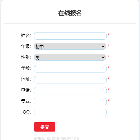
在线报名
姓名：
*
年级：
*
性别：
*
年龄：
*
地址：
*
电话：
*
专业：
*
QQ：
选择提交，视为您同意
《隐私保障》
条例