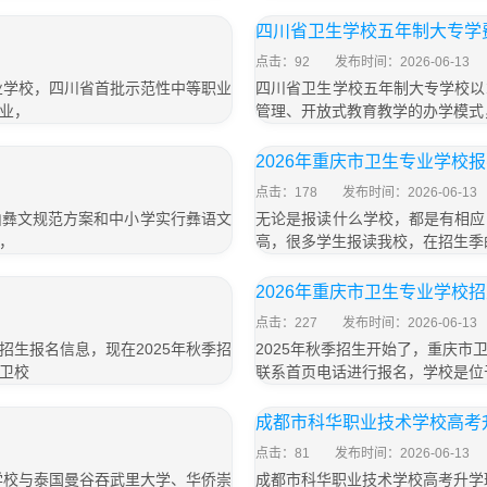
」
四川省卫生学校五年制大专学费
点击：92
发布时间：2026-06-13
业学校，四川省首批示范性中等职业
四川省卫生学校五年制大专学校以
业，
管理、开放式教育教学的办学模式
2026年重庆市卫生专业学校
点击：178
发布时间：2026-06-13
山彝文规范方案和中小学实行彝语文
无论是报读什么学校，都是有相应
，
高，很多学生报读我校，在招生季
2026年重庆市卫生专业学校
点击：227
发布时间：2026-06-13
生报名信息，现在2025年秋季招
2025年秋季招生开始了，重庆
卫校
联系首页电话进行报名，学校是位
成都市科华职业技术学校高考
点击：81
发布时间：2026-06-13
学校与泰国曼谷吞武里大学、华侨崇
成都市科华职业技术学校高考升学