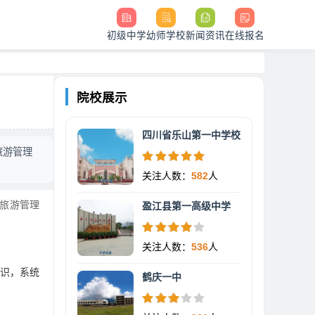
初级中学
幼师学校
新闻资讯
在线报名
院校展示
四川省乐山第一中学校
旅游管理
关注人数：
582
人
 旅游管理
盈江县第一高级中学
关注人数：
536
人
识，系统
鹤庆一中