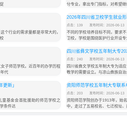
促
分专业，拿出专门指标，对希望继
2026年四川省卫校学生就业
点击：139
发布时间：2026-06-13
，这个行业的需求量都是非常大的，
不同的学校培养目标不同，要求不
校
卫校，学校是围绕医护行业开设专
四川省彝文学校五年制大专202
点击：240
发布时间：2026-06-13
立女子师范学校。近百年的办学历程
四川省彝文学校五年制大专为适应
0年代
教学的需要设立。与凉山彝族自治
6年更新」
资阳师范学校五年制大专联系电
点击：203
发布时间：2026-06-13
国儿童基金会首批援助的师范学校之
资阳师范学院创办于1913年，
学条件达
中，走过了五易校名、七迁校址、