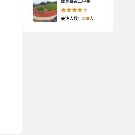
建水县第三中学
关注人数：
188
人