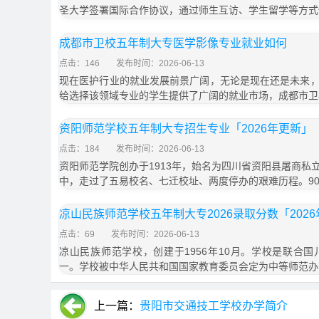
圣大学签署国际合作协议，通过师生互访、学生留学等方式
成都市卫校五年制大专医学影像专业就业如何
点击：146
发布时间：2026-06-13
现在医护行业的就业发展前景广阔，无论是现在还是未来
给选择该领域专业的学生提供了广阔的就业市场，成都市卫
资阳师范学校五年制大专招生专业「2026年更新」
点击：184
发布时间：2026-06-13
资阳师范学院创办于1913年，始名为四川省资阳县屠商私
中，走过了五易校名、七迁校址、两度停办的艰难历程。9
凉山民族师范学校五年制大专2026录取分数「202
点击：69
发布时间：2026-06-13
凉山民族师范学校，创建于1956年10月。学校是联合
一。学校被中华人民共和国国家教育委员会定为中等师范办
上一篇：
贵阳市交通技工学校办学简介