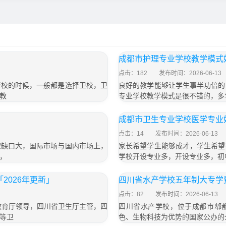
成都市护理专业学校教学模式
点击：182
发布时间：2026-06-13
择校的时候，一般都是选择卫校，卫
良好的教学能够让学生事半功倍的
教
专业学校教学模式是很不错的，多
成都市卫生专业学校医学专业
点击：14
发布时间：2026-06-13
空缺口大，国际市场与国内市场上，
家长希望学生能够成才，学生希望
，
学校开设专业多，开设专业多，初
2026年更新」
四川省水产学校五年制大专学费
点击：82
发布时间：2026-06-13
教育厅领导，四川省卫生厅主管，四
四川省水产学校，位于成都市郫都
等卫
色、生物科技为优势的国家公办的全