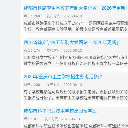
成都市铁路卫生学校五年制大专位置「2026年更新
点击：269
发布时间：2026-06-13
成都市铁路卫生学校成立于1947年，是国家级重点中等职
学校，教育部德育实验基地，护理专业是教育部首批示范专
四川省彝文学校五年制大专网站「2026年更新」
点击：174
发布时间：2026-06-13
四川省彝文学校五年制大专为适应四川省彝族地区推行凉
教学的需要设立。与凉山彝族自治州民族干部学校一套班子
2026年重庆市卫生学校招生办电话多少
点击：238
发布时间：2026-06-13
有了学校电话是可以轻松的联系招生老师，直接获取相关的招
生报名也开始了，重庆市卫生学校是重庆市地区口碑不错的
成都市科华职业技术学校出国留学班
点击：87
发布时间：2026-06-13
成都市科华职业技术学校出国留学班 成都市科华职业技术