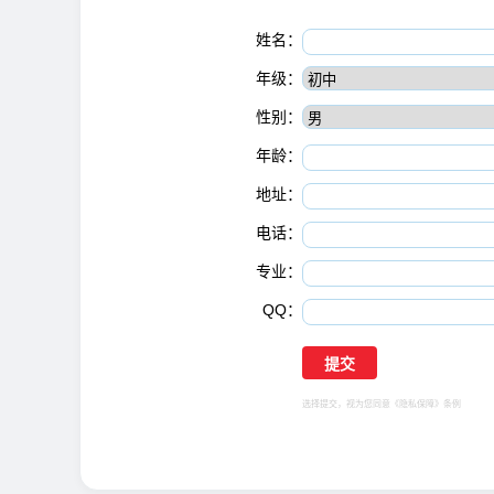
姓名：
年级：
性别：
年龄：
地址：
电话：
专业：
QQ：
选择提交，视为您同意
《隐私保障》
条例