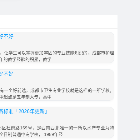
好不好
，让学生可以掌握更加牢固的专业技能知识的，成都市护理
年的教学经验的积累，教学
好不好
有一个好前途，成都市卫生专业学校就是这样的一所学校，
中起点是五年制大专，高中
标准「2026年更新」
区杜鹃路169号，是西南西北唯一的一所以水产专业为特
日制普通中专学校， 1959年经