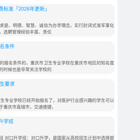
标准「2026年更新」
求是、明德、智慧、诚信为办学理念，实行封闭式准军事化
，选聘管理经验丰富、责任
报名条件
的报名条件的，重庆市卫生专业学校在重庆市地区的知名度
的时候也是非常关注学校的
招生要求
市卫生专业学校已经开始报名了，对医护行业感兴趣的学生可以
于重庆市直辖市，交通便捷，
升学班
班 对口升学班：对口升学，是国家从高校招生计划中选择部