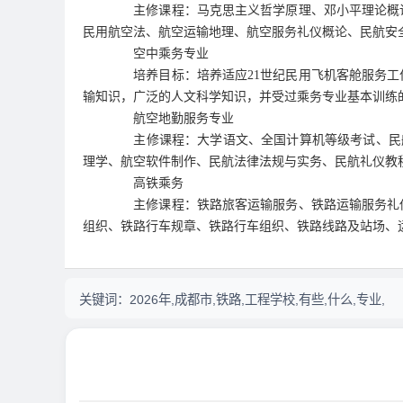
主修课程：马克思主义哲学原理、邓小平理论概论
民用航空法、航空运输地理、航空服务礼仪概论、民航安全
空中乘务专业
培养目标：培养适应21世纪民用飞机客舱服务工
输知识，广泛的人文科学知识，并受过乘务专业基本训练的
航空地勤服务专业
主修课程：大学语文、全国计算机等级考试、民航
理学、航空软件制作、民航法律法规与实务、民航礼仪教程
高铁乘务
主修课程：铁路旅客运输服务、铁路运输服务礼仪
组织、铁路行车规章、铁路行车组织、铁路线路及站场、
关键词：
2026年,成都市,铁路,工程学校,有些,什么,专业,