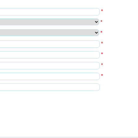
*
*
*
*
*
*
*