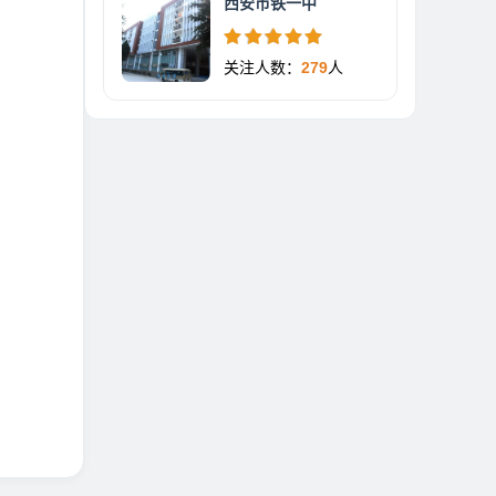
西安市铁一中
关注人数：
279
人