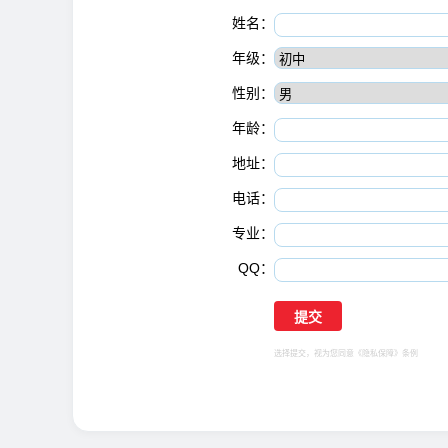
姓名：
年级：
性别：
年龄：
地址：
电话：
专业：
QQ：
选择提交，视为您同意
《隐私保障》
条例