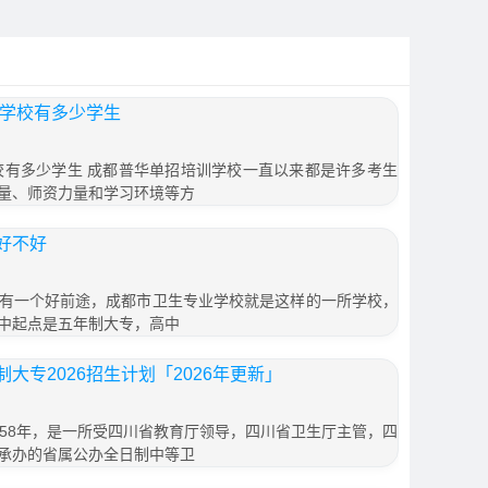
训学校有多少学生
学校有多少学生 成都普华单招培训学校一直以来都是许多考生
量、师资力量和学习环境等方
好不好
有一个好前途，成都市卫生专业学校就是这样的一所学校，
中起点是五年制大专，高中
大专2026招生计划「2026年更新」
958年，是一所受四川省教育厅领导，四川省卫生厅主管，四
承办的省属公办全日制中等卫