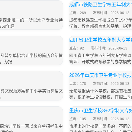
」
成都市铁路卫生学校五年制大专
点击：269
发布时间：2026-06-13
西南西北唯一的一所以水产专业为特
成都市铁路卫生学校成立于194
59年经
学校，教育部德育实验基地，护理
四川省卫生学校五年制大专学费
点击：92
发布时间：2026-06-13
名成都普华单招培训学校的简历介绍旨
四川省卫生学校五年制大专学校以
，为报
管理、开放式教育教学的办学模式
2026年重庆市卫生专业学校
点击：178
发布时间：2026-06-13
山彝文规范方案和中小学实行彝语文
无论是报读什么学校，都是有相应
，
高，很多学生报读我校，在招生季
重庆市卫生学校3+2学制大专
点击：105
发布时间：2026-06-13
单招培训学校一直以来在单招考生中
市场上的学校是非常多的，不同的