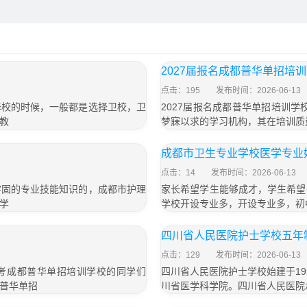
2027届报名成都普华单招培
点击：195
发布时间：2026-06-13
择校的时候，一般都是选择卫校，卫
2027届报名成都普华单招培训
教
梦寐以求的学习机构，其在培训质
成都市卫生专业学校医学专业
点击：14
发布时间：2026-06-13
牢固的专业技能知识的，成都市护理
家长希望学生能够成才，学生希望
学
学校开设专业多，开设专业多，初
四川省人民医院护士学校五年制
点击：129
发布时间：2026-06-13
届报考成都普华单招培训学校的同学们
四川省人民医院护士学校始建于1
普华单招
川省医学科学院。四川省人民医院