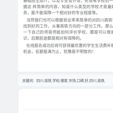
基础招生简介，以及专业设计等，还会有学校的
据这 样简单的内容，知道什么类型的学校才是
务，能不能保障一个相对好的专业程度等。
当然我们也可以根据就业率来简单的对四川高铁
找到好的工作，从事高铁方向的一部分工作。那
一下自己的师哥师姐如何评价学校，都是可以根
识，后期前途都是相对有保障的。
在线报名成功后将可获得最优惠的学生生活费补
机会，名额报满为止，犹豫是不明智的！
关键词：
四川,高铁,学校,哪家,市场,口碑,好,四川,高铁,