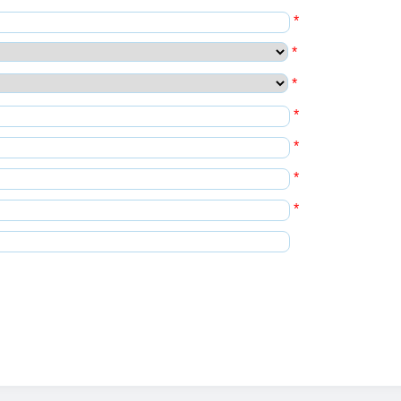
*
*
*
*
*
*
*