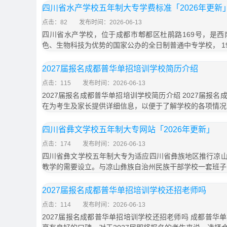
四川省水产学校五年制大专学费标准「2026年更新
点击：82
发布时间：2026-06-13
四川省水产学校，位于成都市郫都区杜鹃路169号，是
色、生物科技为优势的国家公办的全日制普通中专学校， 19
2027届报名成都普华单招培训学校简历介绍
点击：115
发布时间：2026-06-13
2027届报名成都普华单招培训学校简历介绍 2027届报
在为考生及家长提供详细信息，以便于了解学校的各项情况
四川省彝文学校五年制大专网站「2026年更新」
点击：174
发布时间：2026-06-13
四川省彝文学校五年制大专为适应四川省彝族地区推行凉
教学的需要设立。与凉山彝族自治州民族干部学校一套班子
2027届报名成都普华单招培训学校还招老师吗
点击：114
发布时间：2026-06-13
2027届报名成都普华单招培训学校还招老师吗 成都普华