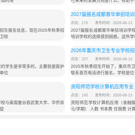
合适的培
己未来的发展方向是什么，有助于
2027届报名成都普华单招培
点击：175
发布时间：2026-06-13
生报名信息，现在2025年秋季招
2027届报名成都普华单招培训学
卫校
培训学校的选择感到困惑。这所学
2026年重庆市卫生专业学校
点击：227
发布时间：2026-06-13
校的学生是非常多的，主要就是医护
2025年秋季招生开始了，重庆
单位
联系首页电话进行报名，学校是位
资阳师范学校计算机应用专业
点击：145
发布时间：2026-06-13
学校与泰国曼谷吞武里大学、华侨崇
资阳师范学校计算机应用（金融服
促
元/学期） 人数 书本费 住宿费 