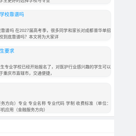
学生更好的选择学校与专业
训学校靠谱吗
校靠谱吗 在2027届高考季，很多同学和家长对成都普华单招
校到底靠谱吗？本文将为大家详
招生要求
市卫生专业学校已经开始报名了，对医护行业感兴趣的学生可以
于重庆市直辖市，交通便捷，
务方向）专业 专业名称 专业代码 学制 收费标准（单位：
计算机应用（金融服务方向）