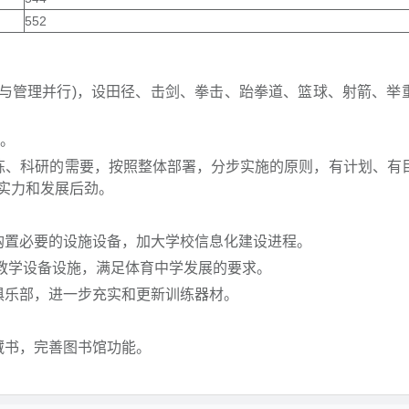
552
务与管理并行)，设田径、击剑、拳击、跆拳道、篮球、射箭、举
人。
练、科研的需要，按照整体部署，分步实施的原则，有计划、有
实力和发展后劲。
购置必要的设施设备，加大学校信息化建设进程。
的教学设备设施，满足体育中学发展的要求。
俱乐部，进一步充实和更新训练器材。
藏书，完善图书馆功能。