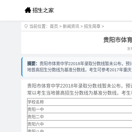
当前位置：
首页
>
新闻资讯
>
招生简章
>
贵阳市体育
发布
摘要：
贵阳市体育中学22018年录取分数线暂未公布，预
地普高招生分数线为基准分数线，考生可参考2017年重庆
贵阳市体育中学22018年录取分数线暂未公布，预
常以考生当地普高招生分数线为基准分数线，考生可
学校名称
贵阳一中
贵阳二中
贵阳六中
贵阳八中