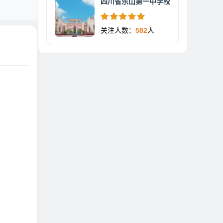
四川省乐山第一中学校
关注人数：
582
人