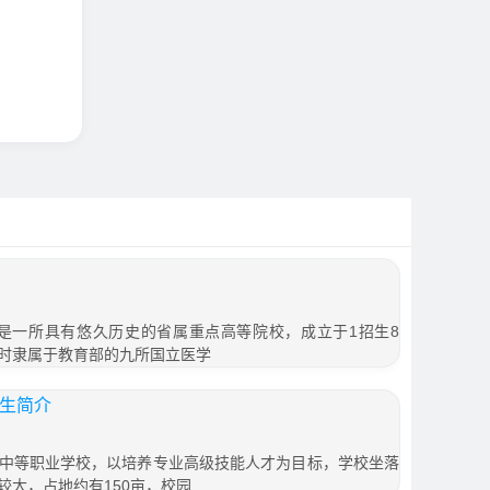
是一所具有悠久历史的省属重点高等院校，成立于1招生8
时隶属于教育部的九所国立医学
招生简介
中等职业学校，以培养专业高级技能人才为目标，学校坐落
较大，占地约有150亩，校园