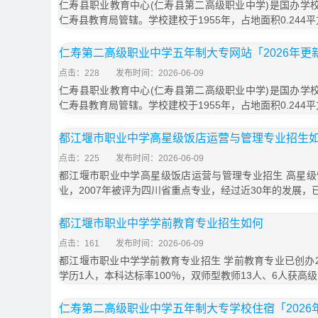
仁寿县职业教育中心(仁寿县第二高级职业中学)是国办学校
仁寿县教育局管辖。学校建校于1955年，占地面积0.244
仁寿第二高级职业中学五年制大专网站「2026年更
点击：228
发布时间：2026-06-09
仁寿县职业教育中心(仁寿县第二高级职业中学)是国办学校
仁寿县教育局管辖。学校建校于1955年，占地面积0.244
都江堰市职业中学高星级饭店运营与管理专业招生
点击：225
发布时间：2026-06-09
都江堰市职业中学高星级饭店运营与管理专业招生 高星
业，2007年被评为四川省重点专业，经过近30年的发展，
都江堰市职业中学学前教育专业招生如何
点击：161
发布时间：2026-06-09
都江堰市职业中学学前教育专业招生 学前教育专业已创办2
学历1人，本科达标率100％，双师型教师13人、6人获高
仁寿第二高级职业中学五年制大专学校住宿「2026