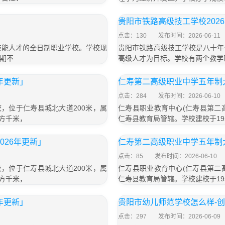
贵阳市铁路高级技工学校202
点击：130
发布时间：2026-06-11
技能人才的全日制职业学校。学校现
贵阳市铁路高级技工学校是八十年
期不
高级人才为目标。学校有两个教学
年更新」
仁寿第二高级职业中学五年制大
点击：284
发布时间：2026-06-10
，位于仁寿县城北大道200米，属
仁寿县职业教育中心(仁寿县第二
平方千米，
仁寿县教育局管辖。学校建校于195
026年更新」
仁寿第二高级职业中学五年制大
点击：85
发布时间：2026-06-10
，位于仁寿县城北大道200米，属
仁寿县职业教育中心(仁寿县第二
平方千米，
仁寿县教育局管辖。学校建校于195
年更新」
贵阳市幼儿师范学校怎么样-
点击：297
发布时间：2026-06-09