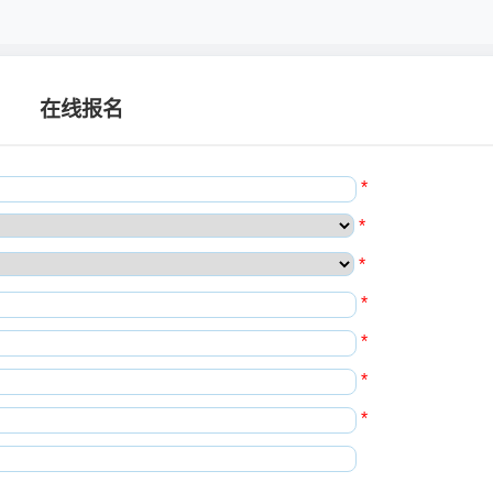
在线报名
*
*
*
*
*
*
*