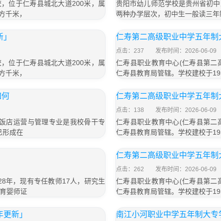
，位于仁寿县城北大道200米，属
贵阳市幼儿师范学校是贵州省初中
平方千米，
两种办学层次，初中生一般读三年
新」
仁寿第二高级职业中学五年制大
点击：237
发布时间：2026-06-09
，位于仁寿县城北大道200米，属
仁寿县职业教育中心(仁寿县第二
平方千米，
仁寿县教育局管辖。学校建校于195
如何
仁寿第二高级职业中学五年制大
点击：138
发布时间：2026-06-09
级饭店运营与管理专业是我校骨干专
仁寿县职业教育中心(仁寿县第二
已形成在
仁寿县教育局管辖。学校建校于195
仁寿第二高级职业中学五年制大
点击：262
发布时间：2026-06-09
8年，现有专任教师17人，研究生
仁寿县职业教育中心(仁寿县第二
级育婴师证
仁寿县教育局管辖。学校建校于195
年更新」
南江小河职业中学五年制大专学