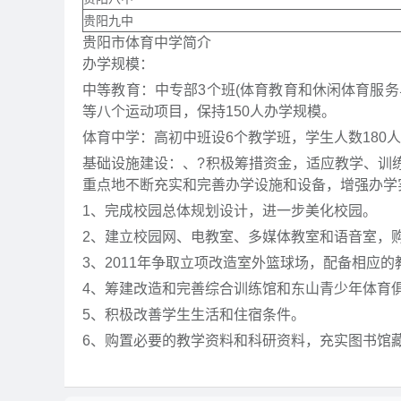
贵阳九中
贵阳市体育中学简介
办学规模：
中等教育：中专部3个班(体育教育和休闲体育服
等八个运动项目，保持150人办学规模。
体育中学：高初中班设6个教学班，学生人数180
基础设施建设：、?积极筹措资金，适应教学、训
重点地不断充实和完善办学设施和设备，增强办学
1、完成校园总体规划设计，进一步美化校园。
2、建立校园网、电教室、多媒体教室和语音室，
3、2011年争取立项改造室外篮球场，配备相应
4、筹建改造和完善综合训练馆和东山青少年体育
5、积极改善学生生活和住宿条件。
6、购置必要的教学资料和科研资料，充实图书馆