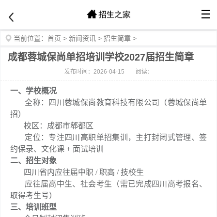
☰
当前位置：
首页
>
新闻资讯
>
招生简章
>
成都蓉城保尚单招培训学校2027届招生简章
发布时间：2026-04-15
阅读：
一、学校概况
全称：四川蓉城保尚教育科技有限公司（蓉城保尚单
招）
校区：成都市郫都区
定位：专注四川高职单招集训，主打封闭式管理、签
约保录、文化课 + 面试培训
二、招生对象
四川省内应往届中职 / 职高 / 技校生
应往届高中生、社会考生（需已完成四川高考报名、
取得考生号）
三、培训班型