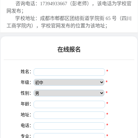
咨询电话：17394933667（彭老师），该电话为学校官
网发布；
学校地址：成都市郫都区团结街道学院街 65 号（四川
工商学院内），学校官网发布的位置为该地址；
在线报名
姓名：
*
年级：
*
性别：
*
年龄：
*
地址：
*
电话：
*
专业：
*