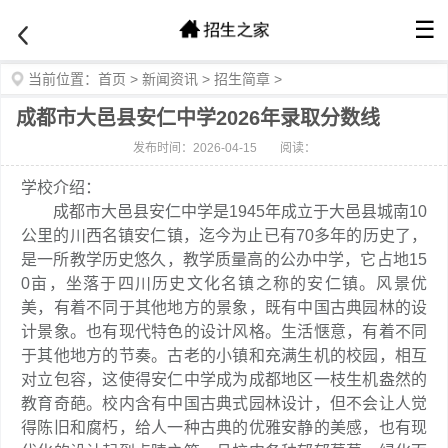
☰
当前位置：
首页
>
新闻资讯
>
招生简章
>
成都市大邑县安仁中学2026年录取分数线
发布时间：2026-04-15
阅读：
学校介绍：
成都市大邑县安仁中学是1945年成立于大邑县城南10
公里的川西名镇安仁镇，迄今为止已有70多年的历史了，
是一所教学历史悠久，教学质量高的公办中学，它占地15
0亩，坐落于四川历史文化名镇之称的安仁镇。风景优
美，有着不同于其他地方的景象，既有中国古典园林的设
计景象。也有现代特色的设计风格。生活惬意，有着不同
于其他地方的节奏。古老的小镇和充满生机的校园，相互
对立包容，这使得安仁中学成为成都地区一枝生机盎然的
教育奇葩。校内含有中国古典式园林设计，但不会让人觉
得陈旧和腐朽，给人一种古典的优雅安静的美感，也有现