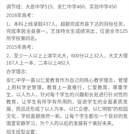
调节线：大邑中学515、安仁中学460、实验中学450
2016年高考：
1、本科上线录取437人。超额完成市县下达的目标任务，
完成率居全县第一。艺体特长生成绩突出，位居全市125
所学校第四名。
2015年高考：
2、至少一人以上上清华北大，600分以上32人，大文大理
167人上一本，二本以上482人
办学理念：
安仁中学一直以仁爱教育作为自己的核心教学理念，管理
上用科学史管理。教育上一直推行，仁爱教育，尊重学
生，以人为人，针对每个学生的兴趣和长处进行针对性的
教育，让学生有所学有所用的，促进学生的全面素质发
展，而且还形成了以人为本、以仁立德，以仁明智”的校园
文化，学校面貌焕然一新。让每个学生都在一个良好的氛
围里安静学习，为个人的以后的发展有个美好未来。
招生班型设置：