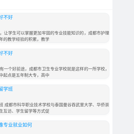
好不好
，让学生可以掌握更加牢固的专业技能知识的，成都市护理
年的教学经验的积累，教学
好不好
有一个好前途，成都市卫生专业学校就是这样的一所学校，
中起点是五年制大专，高中
留学班
班 成都市科华职业技术学校与泰国曼谷吞武里大学、华侨崇
生互访、学生留学等方式促
像专业就业如何