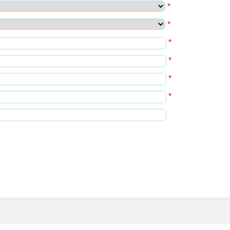
*
*
*
*
*
*