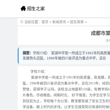
当前位置：
首页
>
新闻资讯
>
招生简章
>
成都市棠
发布
摘要：
学校介绍： 棠湖中学是一所成立于1991年的高
发展势头迅猛，1996年被四川省评选为重点中学，且在
学校介绍：
棠湖中学是一所成立于1991年的高质量，高规模，高
猛，1996年被四川省评选为重点中学，且在2013年
赞誉，获得学子认同。该校总占地面积159亩，有教学班
片春色，尽收眼底。闲暇时光， 好不惬意。为学生在学
到目前为止，学校每个办公室、教室都安装了安全卫生的
学设备，跟上时代的步伐，让学生在接受知识来源的时候