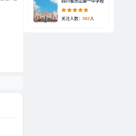
四川省乐山第一中学校
关注人数：
582
人
。