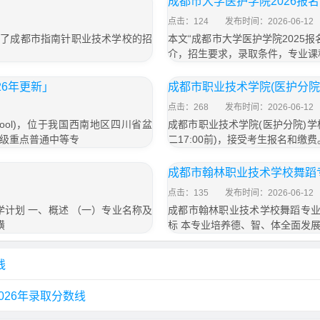
成都市大学医护学院2026报
点击：124
发布时间：2026-06-12
绍了成都市指南针职业技术学校的招
本文“成都市大学医护学院2025
介，招生要求，录取条件，专业课
26年更新」
成都市职业技术学院(医护分院)
点击：268
发布时间：2026-06-12
g School)，位于我国西南地区四川省盆
成都市职业技术学院(医护分院)学校20
级重点普通中等专
二17:00前)，接受考生报名和缴费。 
成都市翰林职业技术学校舞蹈
点击：135
发布时间：2026-06-12
计划 一、概述 （一）专业名称及
成都市翰林职业技术学校舞蹈专业
璜
标 本专业培养德、智、体全面发
线
026年录取分数线