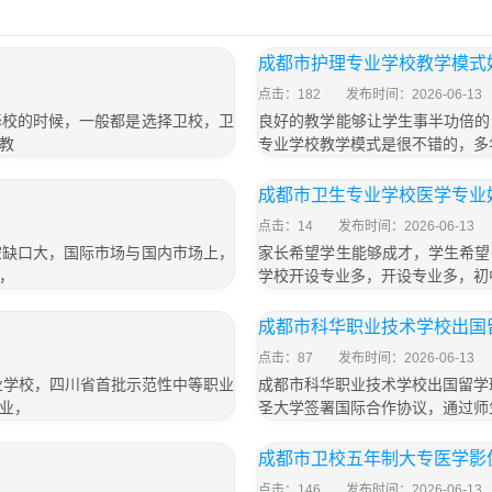
成都市护理专业学校教学模式
点击：182
发布时间：2026-06-13
择校的时候，一般都是选择卫校，卫
良好的教学能够让学生事半功倍的
教
专业学校教学模式是很不错的，多
成都市卫生专业学校医学专业
点击：14
发布时间：2026-06-13
空缺口大，国际市场与国内市场上，
家长希望学生能够成才，学生希望
，
学校开设专业多，开设专业多，初
」
成都市科华职业技术学校出国
点击：87
发布时间：2026-06-13
业学校，四川省首批示范性中等职业
成都市科华职业技术学校出国留学
业，
圣大学签署国际合作协议，通过师
成都市卫校五年制大专医学影
点击：146
发布时间：2026-06-13