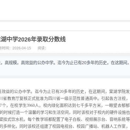
湖中学2026年录取分数线
时间：2026-04-15
阅读：
质量，高规模，高效益的公办中学。迄今为止已有20多年的历史，在这期间
效益的公办中学。迄今为止已有20多年的历史，在这期间，棠湖学院发
，经四川省教育厅复核正式批准为四川省一级示范性普通高中。引起各方注视
67个，在校学生3960人，校内绿化面积达到七千多平方米，一眼望去郁
习的时候打造一个温馨的学习和生活空间，同时该校对于校内的硬件设施
壁挂式饮水机，每个教学班都配置了电子白板、视频展示台、音响系统等
的多样化，同时该校还组建了校园电视台、校园广播站、机器人工作室，