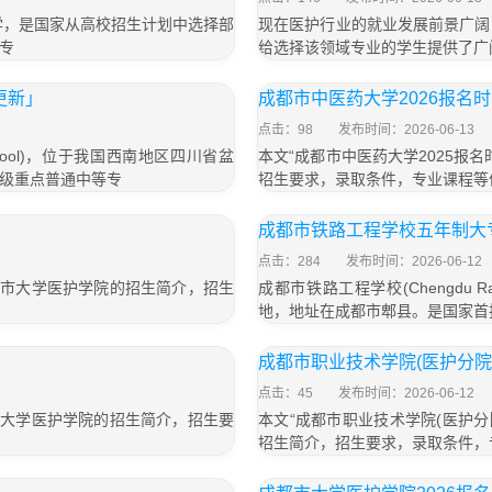
学，是国家从高校招生计划中选择部
现在医护行业的就业发展前景广阔
专
给选择该领域专业的学生提供了广
更新」
成都市中医药大学2026报名
点击：98
发布时间：2026-06-13
g School)，位于我国西南地区四川省盆
本文“成都市中医药大学2025报
级重点普通中等专
招生要求，录取条件，专业课程等
成都市铁路工程学校五年制大专
点击：284
发布时间：2026-06-12
都市大学医护学院的招生简介，招生
成都市铁路工程学校(Chengdu Rai
地，地址在成都市郫县。是国家首
成都市职业技术学院(医护分院
点击：45
发布时间：2026-06-12
市大学医护学院的招生简介，招生要
本文“成都市职业技术学院(医护
招生简介，招生要求，录取条件，