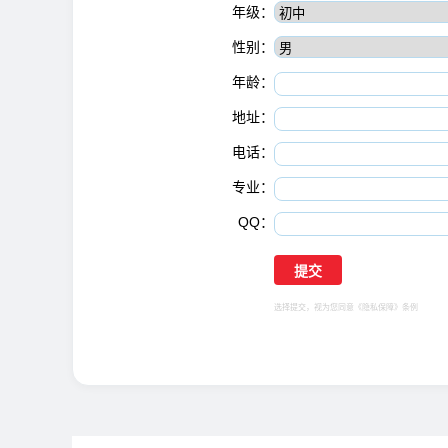
年级：
性别：
年龄：
地址：
电话：
专业：
QQ：
选择提交，视为您同意
《隐私保障》
条例