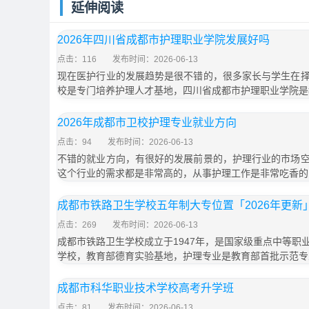
延伸阅读
2026年四川省成都市护理职业学院发展好吗
点击：116
发布时间：2026-06-13
现在医护行业的发展趋势是很不错的，很多家长与学生在
校是专门培养护理人才基地，四川省成都市护理职业学院是
2026年成都市卫校护理专业就业方向
点击：94
发布时间：2026-06-13
不错的就业方向，有很好的发展前景的，护理行业的市场
这个行业的需求都是非常高的，从事护理工作是非常吃香的
成都市铁路卫生学校五年制大专位置「2026年更新
点击：269
发布时间：2026-06-13
成都市铁路卫生学校成立于1947年，是国家级重点中等职
学校，教育部德育实验基地，护理专业是教育部首批示范专
成都市科华职业技术学校高考升学班
点击：81
发布时间：2026-06-13