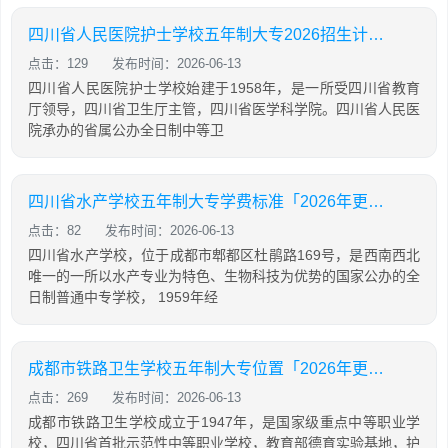
四川省人民医院护士学校五年制大专2026招生计划「2026年更新」
点击：129
发布时间：2026-06-13
四川省人民医院护士学校始建于1958年，是一所受四川省教育
厅领导，四川省卫生厅主管，四川省医学科学院。四川省人民医
院承办的省属公办全日制中等卫
四川省水产学校五年制大专学费标准「2026年更新」
点击：82
发布时间：2026-06-13
四川省水产学校，位于成都市郫都区杜鹃路169号，是西南西北
唯一的一所以水产专业为特色、生物科技为优势的国家公办的全
日制普通中专学校， 1959年经
成都市铁路卫生学校五年制大专位置「2026年更新」
点击：269
发布时间：2026-06-13
成都市铁路卫生学校成立于1947年，是国家级重点中等职业学
校，四川省首批示范性中等职业学校，教育部德育实验基地，护