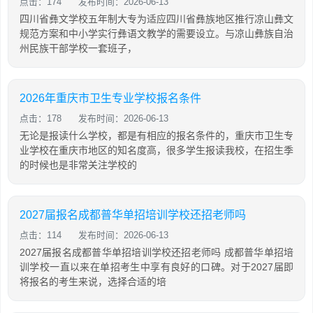
点击：174
发布时间：2026-06-13
四川省彝文学校五年制大专为适应四川省彝族地区推行凉山彝文
规范方案和中小学实行彝语文教学的需要设立。与凉山彝族自治
州民族干部学校一套班子，
2026年重庆市卫生专业学校报名条件
点击：178
发布时间：2026-06-13
无论是报读什么学校，都是有相应的报名条件的，重庆市卫生专
业学校在重庆市地区的知名度高，很多学生报读我校，在招生季
的时候也是非常关注学校的
2027届报名成都普华单招培训学校还招老师吗
点击：114
发布时间：2026-06-13
2027届报名成都普华单招培训学校还招老师吗 成都普华单招培
训学校一直以来在单招考生中享有良好的口碑。对于2027届即
将报名的考生来说，选择合适的培