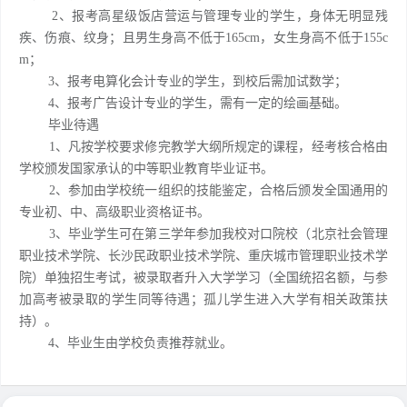
2、报考高星级饭店营运与管理专业的学生，身体无明显残
疾、伤痕、纹身；且男生身高不低于165cm，女生身高不低于155c
m；
3、报考电算化会计专业的学生，到校后需加试数学；
4、报考广告设计专业的学生，需有一定的绘画基础。
毕业待遇
1、凡按学校要求修完教学大纲所规定的课程，经考核合格由
学校颁发国家承认的中等职业教育毕业证书。
2、参加由学校统一组织的技能鉴定，合格后颁发全国通用的
专业初、中、高级职业资格证书。
3、毕业学生可在第三学年参加我校对口院校（北京社会管理
职业技术学院、长沙民政职业技术学院、重庆城市管理职业技术学
院）单独招生考试，被录取者升入大学学习（全国统招名额，与参
加高考被录取的学生同等待遇；孤儿学生进入大学有相关政策扶
持）。
4、毕业生由学校负责推荐就业。