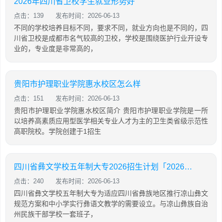
2026年四川省卫校学生就业形势好
点击：139
发布时间：2026-06-13
不同的学校培养目标不同，要求不同，就业方向也是不同的，四
川省卫校是成都市名气较高的卫校，学校是围绕医护行业开设专
业的，专业度是非常高的，
贵阳市护理职业学院惠水校区怎么样
点击：151
发布时间：2026-06-13
贵阳市护理职业学院惠水校区简介 贵阳市护理职业学院是一所
以培养高素质应用型医学相关专业人才为主的卫生类省级示范性
高职院校。学院创建于1招生
四川省彝文学校五年制大专2026招生计划「2026年更新」
点击：240
发布时间：2026-06-13
四川省彝文学校五年制大专为适应四川省彝族地区推行凉山彝文
规范方案和中小学实行彝语文教学的需要设立。与凉山彝族自治
州民族干部学校一套班子，